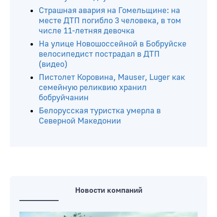
Страшная авария на Гомельщине: на
месте ДТП погибло 3 человека, в том
числе 11-летняя девочка
На улице Новошоссейной в Бобруйске
велосипедист пострадал в ДТП
(видео)
Пистолет Коровина, Mauser, Luger как
семейную реликвию хранил
бобруйчанин
Белорусская туристка умерла в
Северной Македонии
Новости компаний