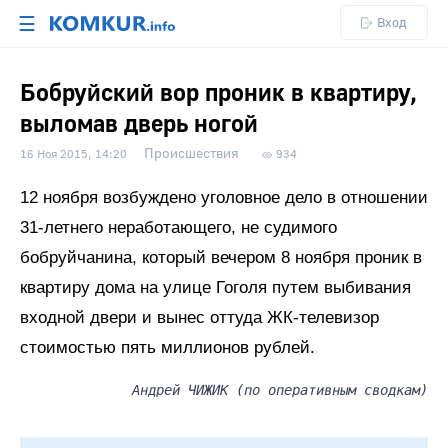
☰
Вход
Бобруйский вор проник в квартиру,
выломав дверь ногой
Происшествия
16 Ноя 2015, 14:20
934
12 ноября возбуждено уголовное дело в отношении
31-летнего неработающего, не судимого
бобруйчанина, который вечером 8 ноября проник в
квартиру дома на улице Гоголя путем выбивания
входной двери и вынес оттуда ЖК-телевизор
стоимостью пять миллионов рублей.
Андрей ЧИЖИК (по оперативным сводкам)