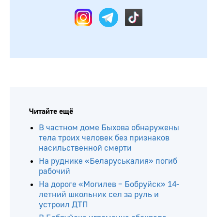
Читайте ещё
В частном доме Быхова обнаружены
тела троих человек без признаков
насильственной смерти
На руднике «Беларуськалия» погиб
рабочий
На дороге «Могилев – Бобруйск» 14-
летний школьник сел за руль и
устроил ДТП