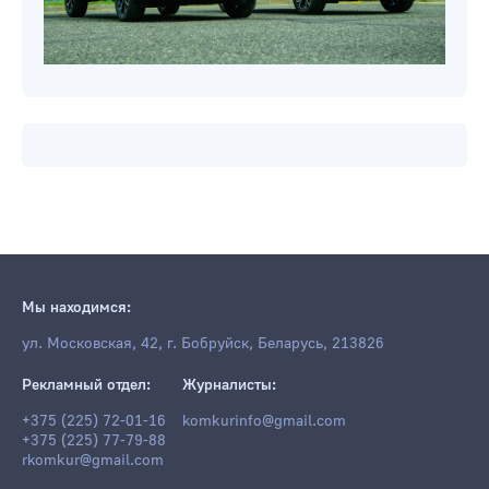
Мы находимся:
ул. Московская, 42, г. Бобруйск, Беларусь, 213826
Рекламный отдел:
Журналисты:
+375 (225) 72-01-16
komkurinfo@gmail.com
+375 (225) 77-79-88
rkomkur@gmail.com