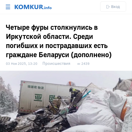
☰
Вход
Четыре фуры столкнулись в
Иркутской области. Среди
погибших и пострадавших есть
граждане Беларуси (дополнено)
Происшествия
03 Ноя 2025, 13:20
2439