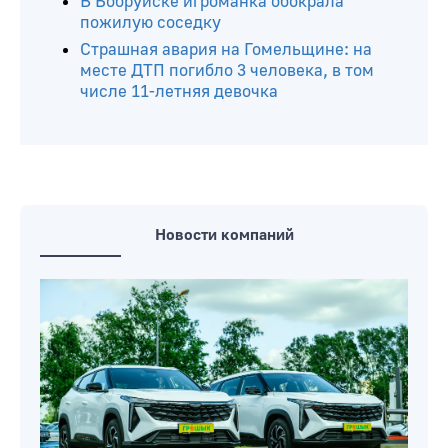
В Бобруйске игроманка обокрала
пожилую соседку
Страшная авария на Гомельщине: на
месте ДТП погибло 3 человека, в том
числе 11-летняя девочка
Новости компаний