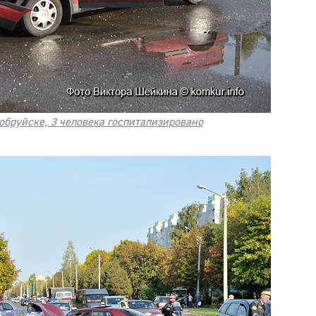
обруйске, 3 человека госпитализировано