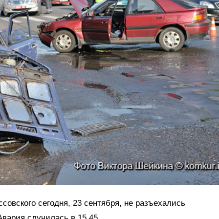
ссовского сегодня, 23 сентября, не разъехались
Авария случилась в 15.45.