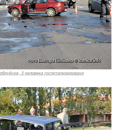
обруйске, 3 человека госпитализировано