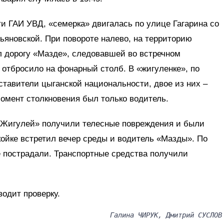
и ГАИ УВД, «семерка» двигалась по улице Гагарина со
ьяновской. При повороте налево, на территорию
л дорогу «Мазде», следовавшей во встречном
 отбросило на фонарный столб. В «жигуленке», по
тавители цыганской национальности, двое из них –
омент столкновения был только водитель.
«Жигулей» получили телесные повреждения и были
ойке встретил вечер среды и водитель «Мазды». По
 пострадали. Транспортные средства получили
.
одит проверку.
Галина ЧИРУК, Дмитрий СУСЛОВ