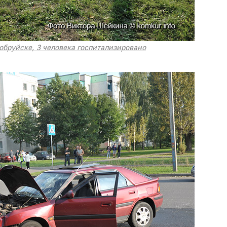
обруйске, 3 человека госпитализировано