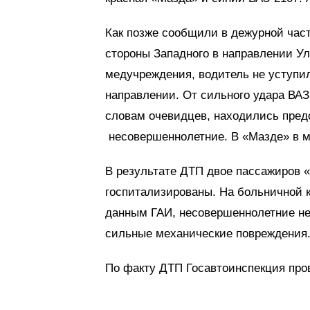
Как позже сообщили в дежурной част
стороны Западного в направлении Ул
медучреждения, водитель не уступи
направлении. От сильного удара ВАЗ
словам очевидцев, находились предс
несовершеннолетние. В «Мазде» в м
В результате ДТП двое пассажиров 
госпитализированы. На больничной к
данным ГАИ, несовершеннолетние не
сильные механические повреждения
По факту ДТП Госавтоинспекция пров