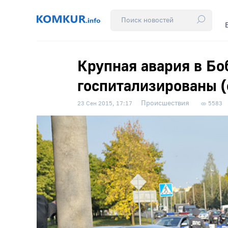
Крупная авария в Бо
госпитализированы (
Происшествия
23 Сен 2015, 17:17
5583