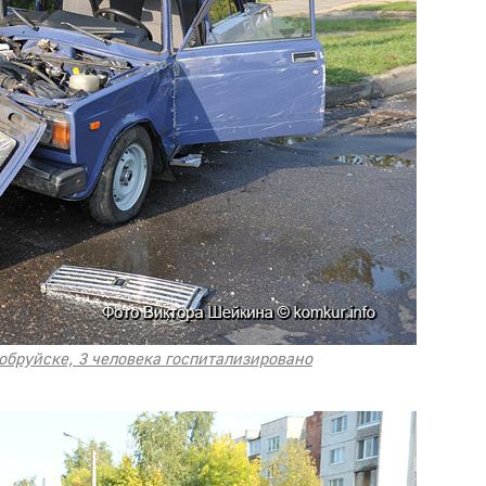
обруйске, 3 человека госпитализировано