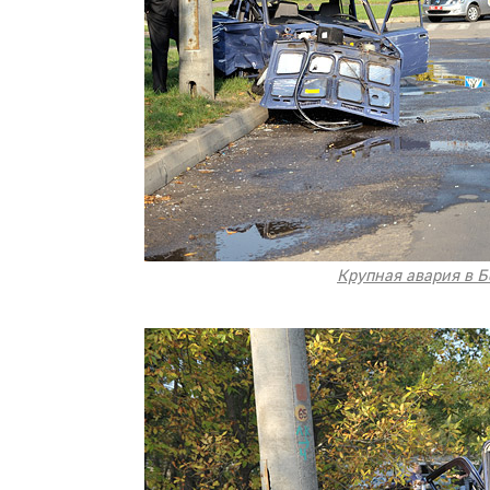
Крупная авария в Б