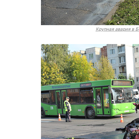
Крупная авария в Б