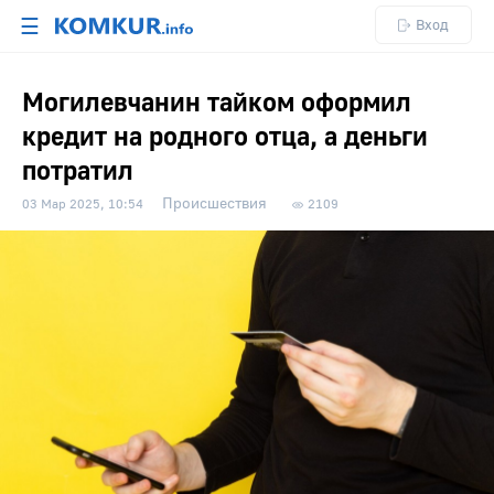
☰
Вход
Могилевчанин тайком оформил
кредит на родного отца, а деньги
потратил
Происшествия
03 Мар 2025, 10:54
2109