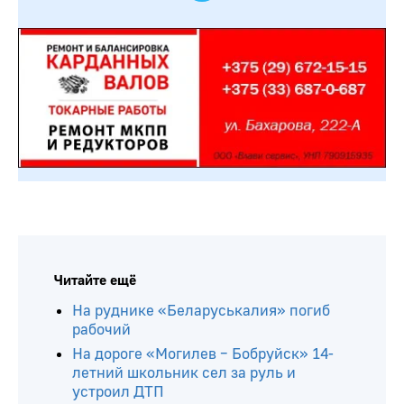
Читайте ещё
На руднике «Беларуськалия» погиб
рабочий
На дороге «Могилев – Бобруйск» 14-
летний школьник сел за руль и
устроил ДТП