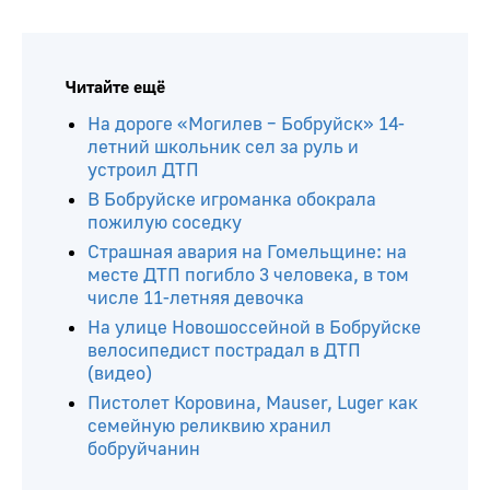
Читайте ещё
На дороге «Могилев – Бобруйск» 14-
летний школьник сел за руль и
устроил ДТП
В Бобруйске игроманка обокрала
пожилую соседку
Страшная авария на Гомельщине: на
месте ДТП погибло 3 человека, в том
числе 11-летняя девочка
На улице Новошоссейной в Бобруйске
велосипедист пострадал в ДТП
(видео)
Пистолет Коровина, Mauser, Luger как
семейную реликвию хранил
бобруйчанин