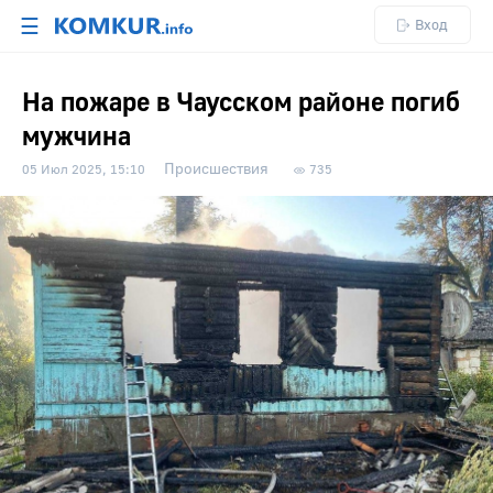
☰
Вход
На пожаре в Чаусском районе погиб
мужчина
Происшествия
05 Июл 2025, 15:10
735