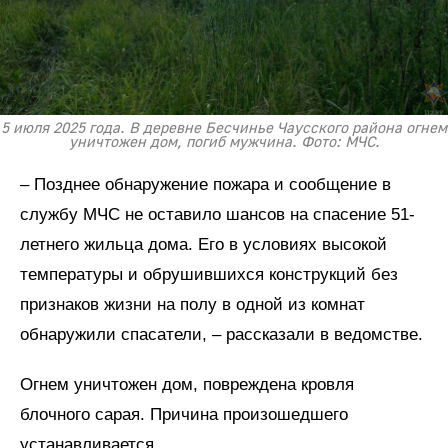
5 июля 2025 года. В деревне Бесчинье Чаусского района огнем
уничтожен дом, погиб мужчина. Фото: МЧС.
– Позднее обнаружение пожара и сообщение в
службу МЧС не оставило шансов на спасение 51-
летнего жильца дома. Его в условиях высокой
температуры и обрушившихся конструкций без
признаков жизни на полу в одной из комнат
обнаружили спасатели, – рассказали в ведомстве.
Огнем уничтожен дом, повреждена кровля
блочного сарая. Причина произошедшего
устанавливается.