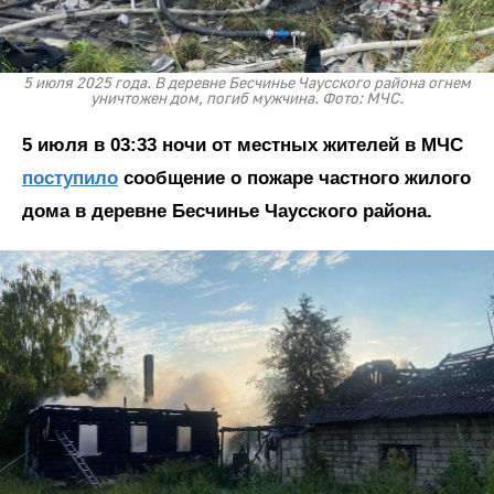
5 июля 2025 года. В деревне Бесчинье Чаусского района огнем
уничтожен дом, погиб мужчина. Фото: МЧС.
5 июля в 03:33 ночи от местных жителей в МЧС
поступило
сообщение о пожаре частного жилого
дома в деревне Бесчинье Чаусского района.