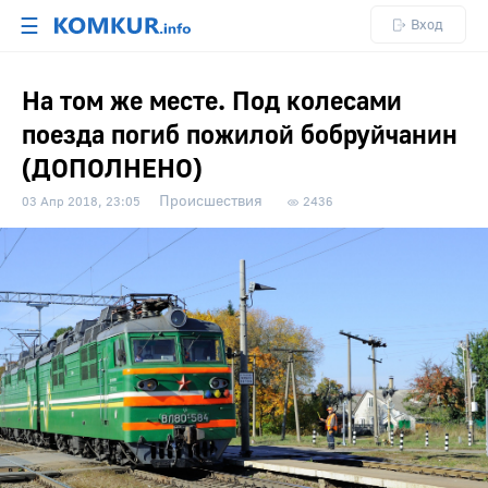
☰
Вход
На том же месте. Под колесами
поезда погиб пожилой бобруйчанин
(ДОПОЛНЕНО)
Происшествия
03 Апр 2018, 23:05
2436