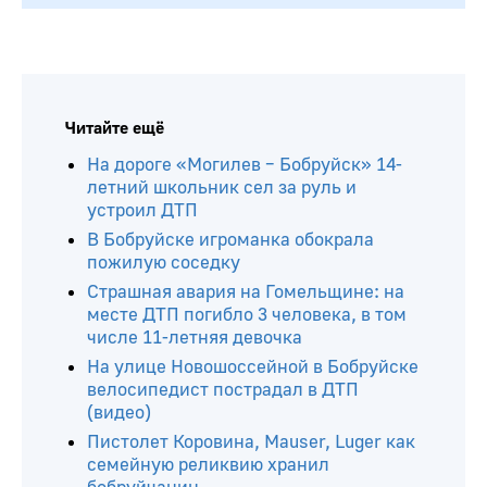
Читайте ещё
На дороге «Могилев – Бобруйск» 14-
летний школьник сел за руль и
устроил ДТП
В Бобруйске игроманка обокрала
пожилую соседку
Страшная авария на Гомельщине: на
месте ДТП погибло 3 человека, в том
числе 11-летняя девочка
На улице Новошоссейной в Бобруйске
велосипедист пострадал в ДТП
(видео)
Пистолет Коровина, Mauser, Luger как
семейную реликвию хранил