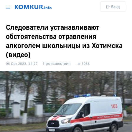
☰
Вход
Следователи устанавливают
обстоятельства отравления
алкоголем школьницы из Хотимска
(видео)
Происшествия
06 Дек 2023, 14:27
3038