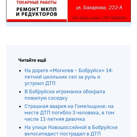
Читайте ещё
На дороге «Могилев – Бобруйск» 14-
летний школьник сел за руль и
устроил ДТП
В Бобруйске игроманка обокрала
пожилую соседку
Страшная авария на Гомельщине: на
месте ДТП погибло 3 человека, в том
числе 11-летняя девочка
На улице Новошоссейной в Бобруйске
велосипедист пострадал в ДТП