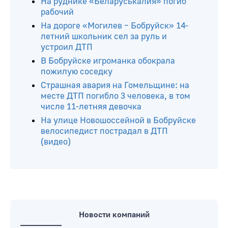
На руднике «Беларуськалия» погиб
рабочий
На дороге «Могилев – Бобруйск» 14-
летний школьник сел за руль и
устроил ДТП
В Бобруйске игроманка обокрала
пожилую соседку
Страшная авария на Гомельщине: на
месте ДТП погибло 3 человека, в том
числе 11-летняя девочка
На улице Новошоссейной в Бобруйске
велосипедист пострадал в ДТП
(видео)
Новости компаний