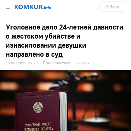
☰
Вход
Уголовное дело 24-летней давности
о жестоком убийстве и
изнасиловании девушки
направлено в суд
Происшествия
13 Фев 2025, 12:20
3887