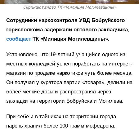
Скриншот видео ТК «Милиция Могилевщины»
Сотрудники наркоконтроля УВД Бобруйского
горисполкома задержали оптового закладчика,
сообщает
ТК «Милиция Могилевщины».
Установлено, что 19-летний учащийся одного из
местных колледжей успел поработать на интернет-
магазин по продаже наркотиков чуть более месяца.
Он получал у куратора партии «товара», делили на
более мелкие дозы и распространял через
закладки на территории Бобруйска и Могилева.
При себе и в тайниках на территории города
парень хранил более 100 грамм мефедрона.