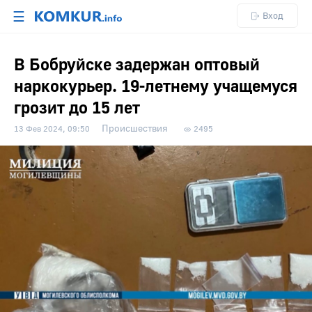
☰
Вход
В Бобруйске задержан оптовый
наркокурьер. 19-летнему учащемуся
грозит до 15 лет
Происшествия
13 Фев 2024, 09:50
2495