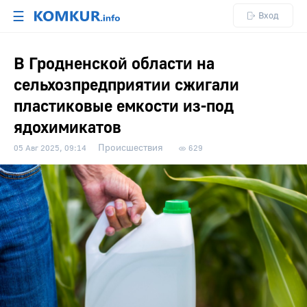
☰
Вход
В Гродненской области на
сельхозпредприятии сжигали
пластиковые емкости из-под
ядохимикатов
Происшествия
05 Авг 2025, 09:14
629