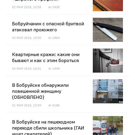
02 МАЯ 2018, 10:58
2428
Бобруйчанин с опасной бритвой
атаковал прохожего
02 МАЯ 2018, 10:50
1964
Квартирные кражи: какие они
бывают и как с этим бороться
02 МАЯ 2018, 10:31
1440
В Бобруйске обнаружили
повешенной женщину
(ОБНОВЛЕНО)
01 МАЯ 2018, 12:54
6186
В Бобруйске на пешеходном
переходе сбили школьника (ГАИ
ищет свидетелей)