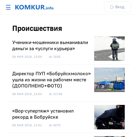
☰
Вход
Происшествия
Ученики-мошенники выманивали
деньги за «услуги курьера»
08 МАЯ 2018, 13:09
1656
Директор ПУП «Бобруйскмолоко»
ушла из жизни на рабочем месте
(ДОПОЛНЕНО+ФОТО)
08 МАЯ 2018, 13:03
31749
«Вор-супертяж» установил
рекорд в Бобруйске
08 МАЯ 2018, 12:51
4070