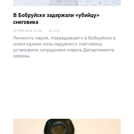
В Бобруйске задержали «убийцу»
снеговика
13 ЯНВ 2016, 11:38
1211
Личность парня, повредившего в Бобруйске в
новогоднюю ночь надувного снеговика,
установили сотрудники отдела Департамента
охраны.