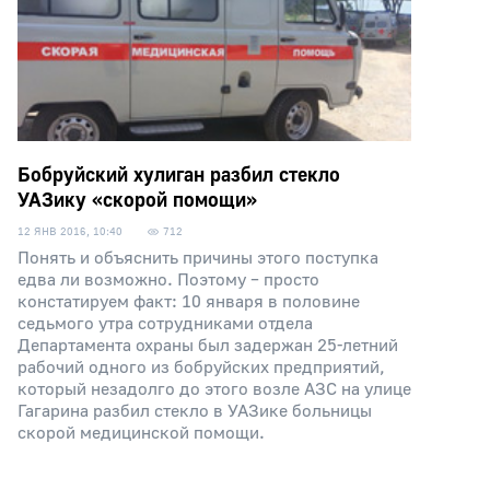
Бобруйский хулиган разбил стекло
УАЗику «скорой помощи»
12 ЯНВ 2016, 10:40
712
Понять и объяснить причины этого поступка
едва ли возможно. Поэтому – просто
констатируем факт: 10 января в половине
седьмого утра сотрудниками отдела
Департамента охраны был задержан 25-летний
рабочий одного из бобруйских предприятий,
который незадолго до этого возле АЗС на улице
Гагарина разбил стекло в УАЗике больницы
скорой медицинской помощи.