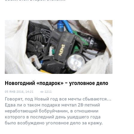
Новогодний «подарок» – уголовное дело
05 ЯНВ 2016, 14:21
1211
Говорят, под Новый год все мечты сбываются…
Едва ли о таком подарке мечтал 28-летний
неработающий бобруйчанин, в отношении
которого в последний день ушедшего года
было возбуждено уголовное дело за кражу.