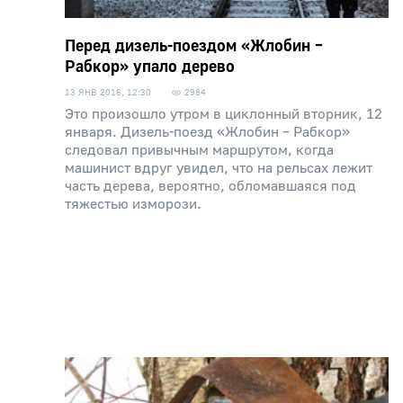
Перед дизель-поездом «Жлобин –
Рабкор» упало дерево
13 ЯНВ 2016, 12:30
2984
Это произошло утром в циклонный вторник, 12
января. Дизель-поезд «Жлобин – Рабкор»
следовал привычным маршрутом, когда
машинист вдруг увидел, что на рельсах лежит
часть дерева, вероятно, обломавшаяся под
тяжестью изморози.