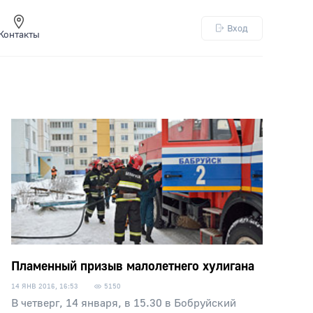
Вход
Контакты
Пламенный призыв малолетнего хулигана
14 ЯНВ 2016, 16:53
5150
В четверг, 14 января, в 15.30 в Бобруйский