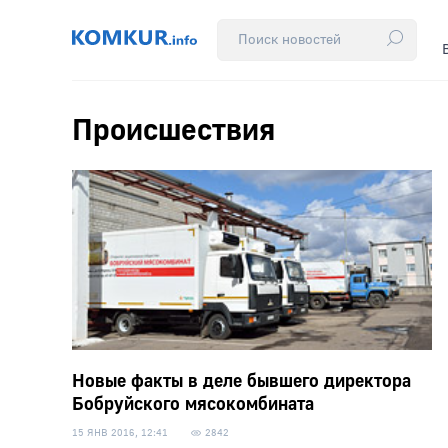
Происшествия
Новые факты в деле бывшего директора
Бобруйского мясокомбината
15 ЯНВ 2016, 12:41
2842