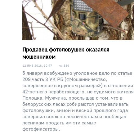
Продавец фотоловушек оказался
мошенником
12 ЯНВ 2016, 10:47
886
5 января возбуждено уголовное дело по статье
209 часть 3 УК РБ («Мошенничество,
совершенное в крупном размере») в отношении
42-летнего неработающего, не судимого жителя
Полоцка. Мужчина, прослышав о том, что в
белорусских лесах собираются устанавливать
фотоловушки, зимой и весной прошлого года
совершил вояж по лесничествам и пообещал
лесникам продать им эти самые
фотофиксаторы.