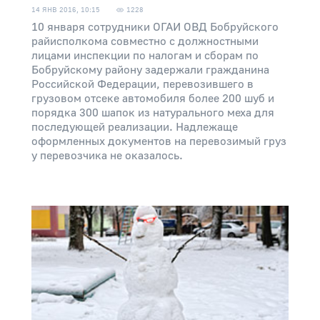
14 ЯНВ 2016, 10:15
1228
10 января сотрудники ОГАИ ОВД Бобруйского
райисполкома совместно с должностными
лицами инспекции по налогам и сборам по
Бобруйскому району задержали гражданина
Российской Федерации, перевозившего в
грузовом отсеке автомобиля более 200 шуб и
порядка 300 шапок из натурального меха для
последующей реализации. Надлежаще
оформленных документов на перевозимый груз
у перевозчика не оказалось.