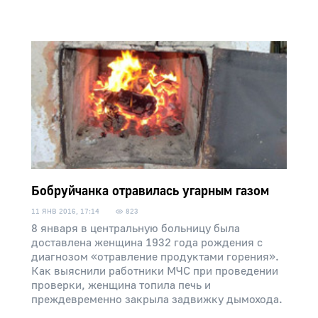
Бобруйчанка отравилась угарным газом
11 ЯНВ 2016, 17:14
823
8 января в центральную больницу была
доставлена женщина 1932 года рождения с
диагнозом «отравление продуктами горения».
Как выяснили работники МЧС при проведении
проверки, женщина топила печь и
преждевременно закрыла задвижку дымохода.