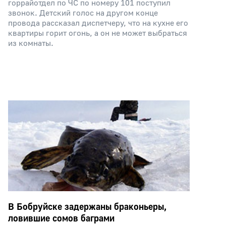
горрайотдел по ЧС по номеру 101 поступил
звонок. Детский голос на другом конце
провода рассказал диспетчеру, что на кухне его
квартиры горит огонь, а он не может выбраться
из комнаты.
В Бобруйске задержаны браконьеры,
ловившие сомов баграми