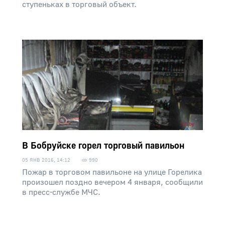
ступеньках в торговый объект.
В Бобруйске горел торговый павильон
05 ЯНВ 2016, 14:12
990
Пожар в торговом павильоне на улице Горелика
произошел поздно вечером 4 января, сообщили
в пресс-службе МЧС.