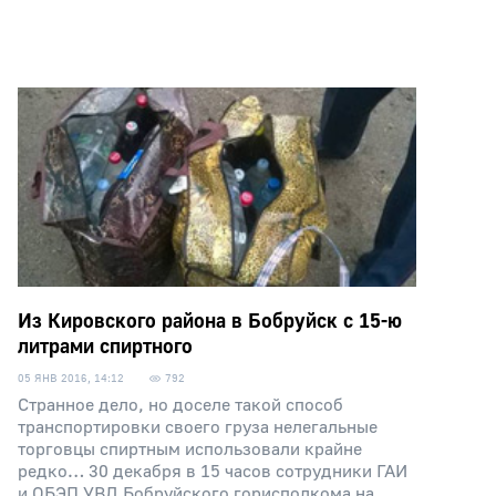
Из Кировского района в Бобруйск с 15-ю
литрами спиртного
05 ЯНВ 2016, 14:12
792
Странное дело, но доселе такой способ
транспортировки своего груза нелегальные
торговцы спиртным использовали крайне
редко… 30 декабря в 15 часов сотрудники ГАИ
и ОБЭП УВД Бобруйского горисполкома на