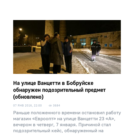
На улице Ванцетти в Бобруйске
обнаружен подозрительный предмет
(обновлено)
07 ЯНВ 2016, 22:00
3684
Раньше положенного времени остановил работу
магазин «Евроопт» на улице Ванцетти 23 «А»,
вечером в четверг, 7 января. Причиной стал
подозрительный кейс, обнаруженный на