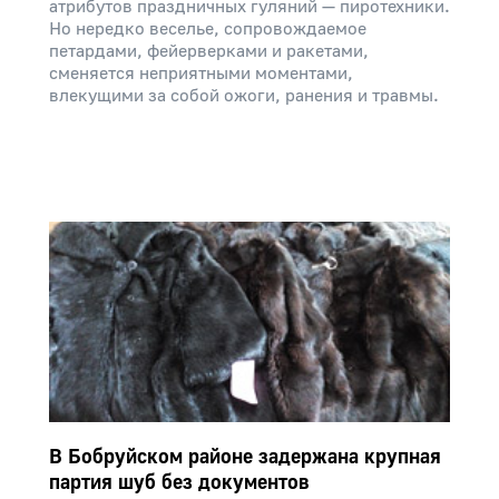
атрибутов праздничных гуляний — пиротехники.
Но нередко веселье, сопровождаемое
петардами, фейерверками и ракетами,
сменяется неприятными моментами,
влекущими за собой ожоги, ранения и травмы.
В Бобруйском районе задержана крупная
партия шуб без документов