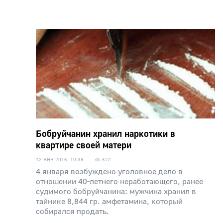
Бобруйчанин хранил наркотики в
квартире своей матери
12 ЯНВ 2016, 10:39
672
4 января возбуждено уголовное дело в
отношении 40-летнего неработающего, ранее
судимого бобруйчанина: мужчина хранил в
тайнике 8,844 гр. амфетамина, который
собирался продать.