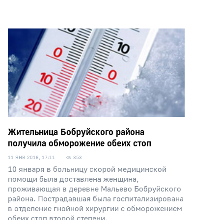
Жительница Бобруйского района
получила обморожение обеих стоп
11 ЯНВ 2016, 17:11
853
10 января в больницу скорой медицинской
помощи была доставлена женщина,
проживающая в деревне Мальево Бобруйского
района. Пострадавшая была госпитализирована
в отделение гнойной хирургии с обморожением
обеих стоп второй степени.