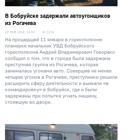
В Бобруйске задержали автоугонщиков
из Рогачева
12 ЯНВ 2016, 10:51
1213
На прошедшей 11 января в горисполкоме
планерке начальник УВД Бобруйского
горисполкома Андрей Владимирович Говорако
сообщил о том, что в городе была задержана
преступная группа из Рогачева, которая
занималась угонами авто. Совершив не менее
четырех угонов в Рогачеве, преступники решили
расширить сферу деятельности и выехали «в
командировку» в Бобруйск, где и были
задержаны при попытке угнать машину,
стоявшую во дворе.