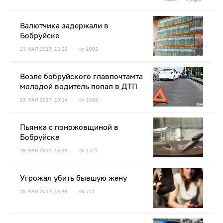
Валютчика задержали в
Бобруйске
23 МАЯ 2017, 13:22
1003
Возле бобруйского главпочтамта
молодой водитель попал в ДТП
23 МАЯ 2017, 10:14
1668
Пьянка с поножовщиной в
Бобруйске
19 МАЯ 2017, 16:49
1721
Угрожал убить бывшую жену
19 МАЯ 2017, 16:46
711