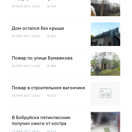
29 МАЯ 2017, 15:13
534
Дом остался без крыши
29 МАЯ 2017, 14:42
621
Пожар по улице Бумажкова
29 МАЯ 2017, 14:36
566
Пожар в строительном вагончике
29 МАЯ 2017, 14:32
531
В Бобруйске пятиклассник
получил ожоги от костра
29 МАЯ 2017, 09:51
513