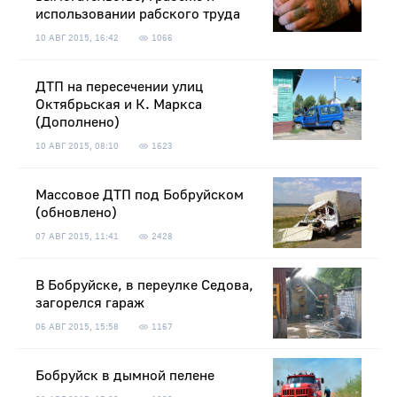
использовании рабского труда
10 АВГ 2015, 16:42
1066
ДТП на пересечении улиц
Октябрьская и К. Маркса
(Дополнено)
10 АВГ 2015, 08:10
1623
Массовое ДТП под Бобруйском
(обновлено)
07 АВГ 2015, 11:41
2428
В Бобруйске, в переулке Седова,
загорелся гараж
06 АВГ 2015, 15:58
1167
Бобруйск в дымной пелене