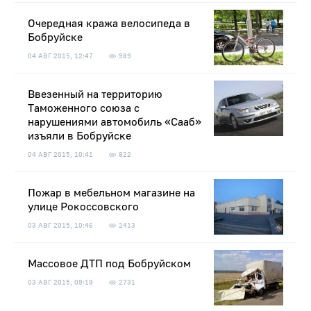
Очередная кража велосипеда в
Бобруйске
04 АВГ 2015, 12:47
989
Ввезенный на территорию
Таможенного союза с
нарушениями автомобиль «Сааб»
изъяли в Бобруйске
04 АВГ 2015, 10:41
822
Пожар в мебельном магазине на
улице Рокоссовского
03 АВГ 2015, 10:46
2413
Массовое ДТП под Бобруйском
03 АВГ 2015, 09:19
2731