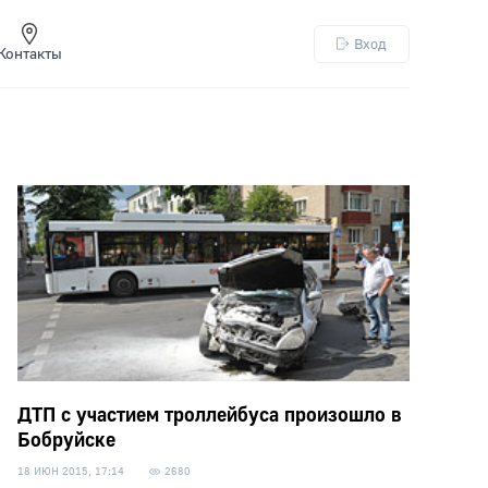
Вход
Контакты
ДТП с участием троллейбуса произошло в
Бобруйске
18 ИЮН 2015, 17:14
2680