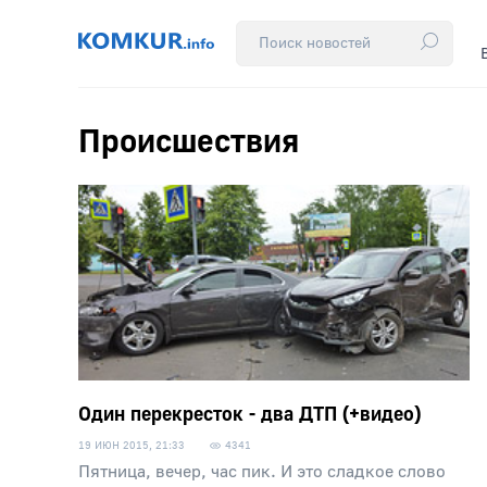
Происшествия
Один перекресток - два ДТП (+видео)
19 ИЮН 2015, 21:33
4341
Пятница, вечер, час пик. И это сладкое слово