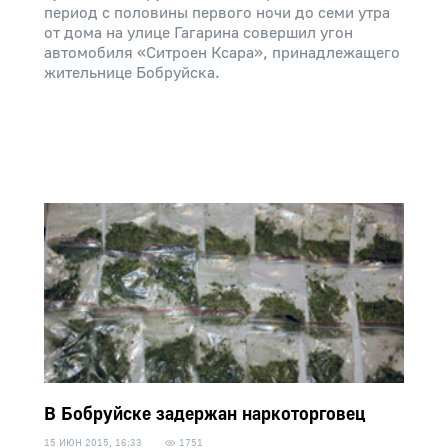
период с половины первого ночи до семи утра
от дома на улице Гагарина совершил угон
автомобиля «Ситроен Ксара», принадлежащего
жительнице Бобруйска.
В Бобруйске задержан наркоторговец
15 ИЮН 2015, 16:33
1751