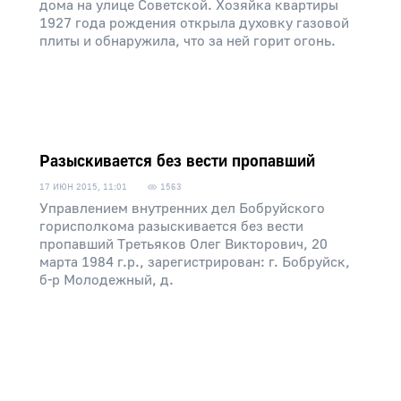
дома на улице Советской. Хозяйка квартиры
1927 года рождения открыла духовку газовой
плиты и обнаружила, что за ней горит огонь.
Разыскивается без вести пропавший
17 ИЮН 2015, 11:01
1563
Управлением внутренних дел Бобруйского
горисполкома разыскивается без вести
пропавший Третьяков Олег Викторович, 20
марта 1984 г.р., зарегистрирован: г. Бобруйск,
б-р Молодежный, д.