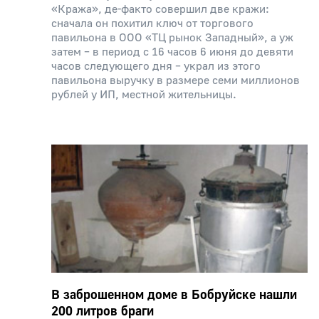
«Кража», де-факто совершил две кражи:
сначала он похитил ключ от торгового
павильона в ООО «ТЦ рынок Западный», а уж
затем – в период с 16 часов 6 июня до девяти
часов следующего дня – украл из этого
павильона выручку в размере семи миллионов
рублей у ИП, местной жительницы.
В заброшенном доме в Бобруйске нашли
200 литров браги