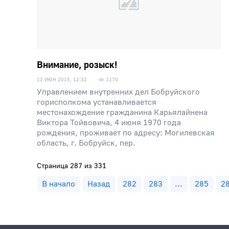
Внимание, розыск!
12 ИЮН 2015, 12:32
1170
Управлением внутренних дел Бобруйского
горисполкома устанавливается
местонахождение гражданина Карьялайнена
Виктора Тойвовича, 4 июня 1970 года
рождения, проживает по адресу: Могилевская
область, г. Бобруйск, пер.
Страница 287 из 331
В начало
Назад
282
283
...
285
2