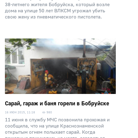
38-летнего жителя Бобруйска, который возле
дома на улице 50 лет ВЛКСМ угрожал убить
свою жену из пневматического пистолета.
Сарай, гараж и баня горели в Бобруйске
16 ИЮН 2015, 11:18
980
11 июня в службу МЧС позвонила прохожая и
сообщила, что на улице Краснознаменской
открытым огнем полыхает сарай. Когда