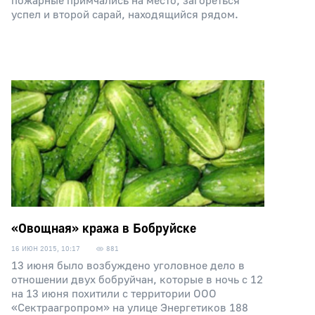
пожарные примчались на место, загореться
успел и второй сарай, находящийся рядом.
«Овощная» кража в Бобруйске
16 ИЮН 2015, 10:17
881
13 июня было возбуждено уголовное дело в
отношении двух бобруйчан, которые в ночь с 12
на 13 июня похитили с территории ООО
«Сектраагропром» на улице Энергетиков 188