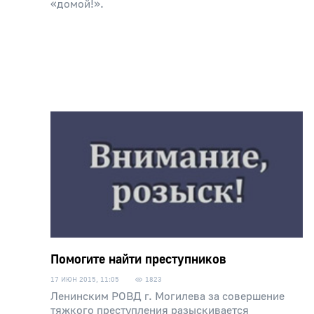
«домой!».
Помогите найти преступников
17 ИЮН 2015, 11:05
1823
Ленинским РОВД г. Могилева за совершение
тяжкого преступления разыскивается