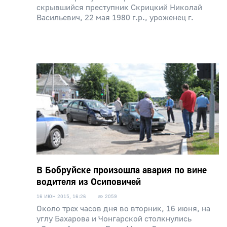
скрывшийся преступник Скрицкий Николай
Васильевич, 22 мая 1980 г.р., уроженец г.
В Бобруйске произошла авария по вине
водителя из Осиповичей
16 ИЮН 2015, 16:26
2059
Около трех часов дня во вторник, 16 июня, на
углу Бахарова и Чонгарской столкнулись