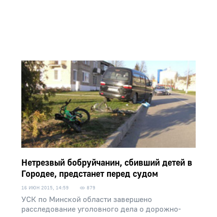
Нетрезвый бобруйчанин, сбивший детей в
Городее, предстанет перед судом
16 ИЮН 2015, 14:59
879
УСК по Минской области завершено
расследование уголовного дела о дорожно-