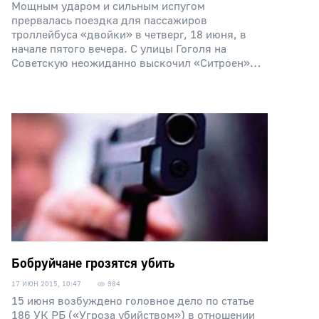
Мощным ударом и сильным испугом
прервалась поездка для пассажиров
троллейбуса «двойки» в четверг, 18 июня, в
начале пятого вечера. С улицы Гоголя на
Советскую неожиданно выскочил «Ситроен»…
Бобруйчане грозятся убить
17 ИЮН 2015, 10:47
984
15 июня возбуждено головное дело по статье
186 УК РБ («Угроза убийством») в отношении