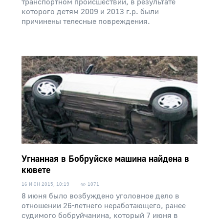
транспортном происшествии, в результате
которого детям 2009 и 2013 г.р. были
причинены телесные повреждения.
Угнанная в Бобруйске машина найдена в
кювете
16 ИЮН 2015, 10:19
1071
8 июня было возбуждено уголовное дело в
отношении 26-летнего неработающего, ранее
судимого бобруйчанина, который 7 июня в