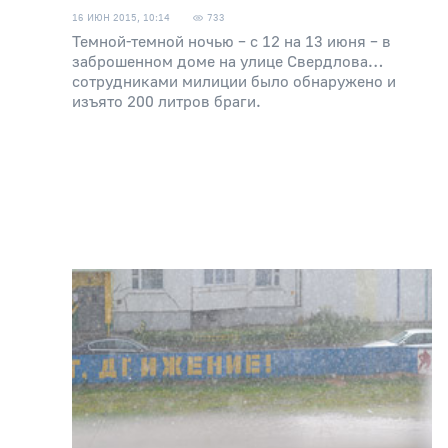
16 ИЮН 2015, 10:14
733
Темной-темной ночью – с 12 на 13 июня – в
заброшенном доме на улице Свердлова…
сотрудниками милиции было обнаружено и
изъято 200 литров браги.