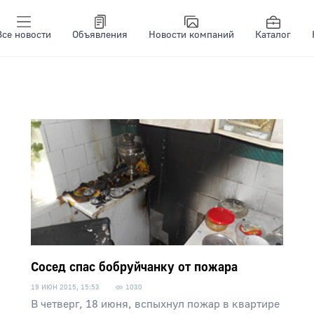
Все новости
Объявления
Новости компаний
Каталог
Сосед спас бобруйчанку от пожара
19 ИЮН 2015, 15:53
1030
В четверг, 18 июня, вспыхнул пожар в квартире