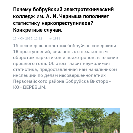
Почему бобруйский электротехнический
колледж им. А. И. Черныша пополняет
статистику наркопреступников?
Конкретные случаи.
15 ИЮН 2015, 12:12
1961
15 несовершеннолетних бобруйчан совершили
16 преступлений, связанных с незаконным
оборотом наркотиков и психотропов, в течение
прошлого года. Об этом гласит неумолимая
статистика, предоставленная нам начальником
инспекции по делам несовершеннолетних
Первомайского района Бобруйска Виктором
КОНДЕРЕВЫМ.