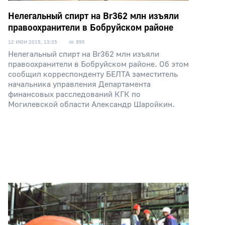
Нелегальный спирт на Br362 млн изъяли
правоохранители в Бобруйском районе
12 ИЮН 2015, 13:35
995
Нелегальный спирт на Br362 млн изъяли
правоохранители в Бобруйском районе. Об этом
сообщил корреспонденту БЕЛТА заместитель
начальника управления Департамента
финансовых расследований КГК по
Могилевской области Александр Шаройкин.