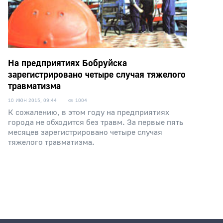
На предприятиях Бобруйска
зарегистрировано четыре случая тяжелого
травматизма
10 ИЮН 2015, 09:44
1004
К сожалению, в этом году на предприятиях
города не обходится без травм. За первые пять
месяцев зарегистрировано четыре случая
тяжелого травматизма.