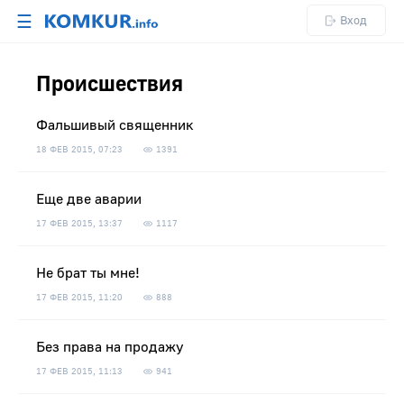
☰
Вход
Происшествия
Фальшивый священник
18 ФЕВ 2015, 07:23
1391
Еще две аварии
17 ФЕВ 2015, 13:37
1117
Не брат ты мне!
17 ФЕВ 2015, 11:20
888
Без права на продажу
17 ФЕВ 2015, 11:13
941