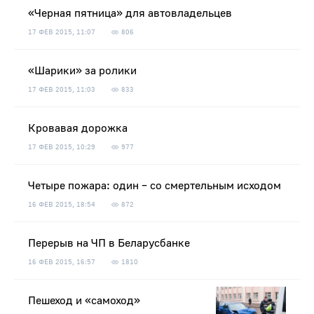
«Черная пятница» для автовладельцев
17 ФЕВ 2015, 11:07
806
«Шарики» за ролики
17 ФЕВ 2015, 11:03
833
Кровавая дорожка
17 ФЕВ 2015, 10:29
977
Четыре пожара: один – со смертельным исходом
16 ФЕВ 2015, 18:54
872
Перерыв на ЧП в Беларусбанке
16 ФЕВ 2015, 16:57
1810
Пешеход и «самоход»