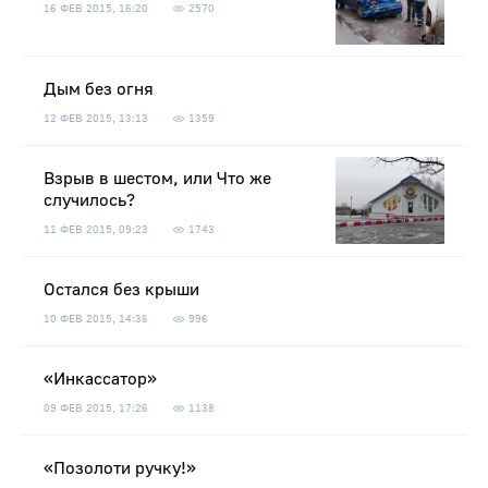
16 ФЕВ 2015, 16:20
2570
Дым без огня
12 ФЕВ 2015, 13:13
1359
Взрыв в шестом, или Что же
случилось?
11 ФЕВ 2015, 09:23
1743
Остался без крыши
10 ФЕВ 2015, 14:36
996
«Инкассатор»
09 ФЕВ 2015, 17:26
1138
«Позолоти ручку!»