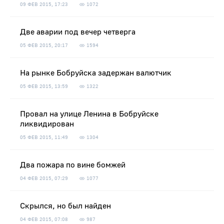
09 ФЕВ 2015, 17:23
1072
Две аварии под вечер четверга
05 ФЕВ 2015, 20:17
1594
На рынке Бобруйска задержан валютчик
05 ФЕВ 2015, 13:59
1322
Провал на улице Ленина в Бобруйске
ликвидирован
05 ФЕВ 2015, 11:49
1304
Два пожара по вине бомжей
04 ФЕВ 2015, 07:29
1077
Скрылся, но был найден
04 ФЕВ 2015, 07:08
987