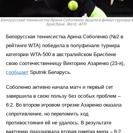
Белорусская теннисистка Арина Соболенко вышла в финал турнира в
Брисбене. Фото: AFP.
Белорусская теннисистка Арина Соболенко (№2 в
рейтинге WTA) победила в полуфинале турнира
категории WTA-500 в австралийском Брисбене
свою соотечественницу Викторию Азаренко (23-я),
сообщает
Sputnik Беларусь.
Соболенко активно начала матч и первый сет
завершила в свою пользу без особых проблем –
6:2. Во втором игровом отрезке Азаренко оказала
сопротивление, но переломить ход
противостояния ей не удалось. В результате
викторию праздновала вторая ракетка мира – 6:2,