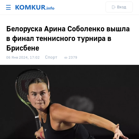
☰
Вход
Белоруска Арина Соболенко вышла
в финал теннисного турнира в
Брисбене
Спорт
06 Янв 2024, 17:02
2379