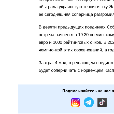
обыграла украинскую теннисистку Эли
ее сегодняшняя соперница разгромила 
В девяти предыдущих поединках Соб
встреча начнется в 19.30 по минском
евро и 1000 рейтинговых очков. В 20
чемпионкой этих соревнований, а го
Завтра, 4 мая, в решающем поединке
будет соперничать с норвежцем Касп
Подписывайтесь на нас в: