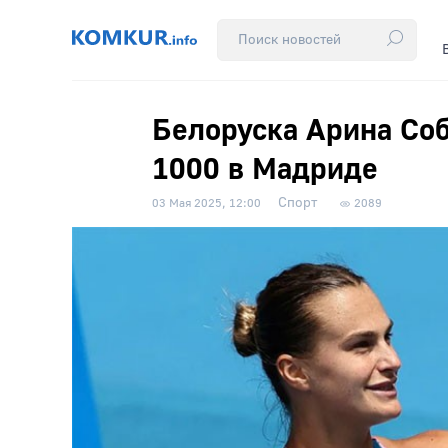
Белоруска Арина Со
1000 в Мадриде
Спорт
03 Мая 2025, 12:00
2089