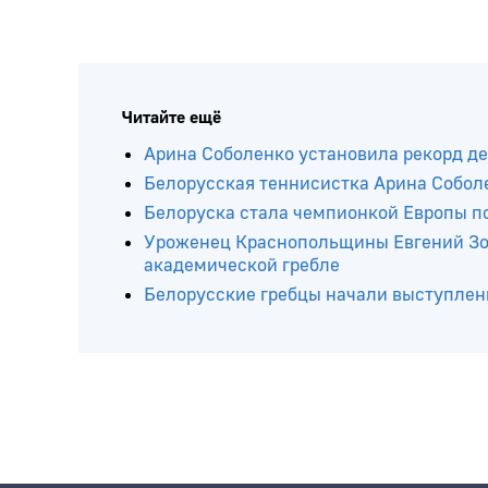
Читайте ещё
Арина Соболенко установила рекорд де
Белорусская теннисистка Арина Соболе
Белоруска стала чемпионкой Европы п
Уроженец Краснопольщины Евгений Зол
академической гребле
Белорусские гребцы начали выступлен