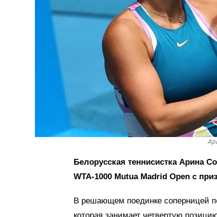
Ар
Белорусская теннисистка Арина Со
WTA-1000 Mutua Madrid Open с пр
В решающем поединке соперницей пе
которая занимает четвертую позици