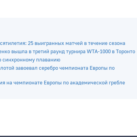
сятилетия: 25 выигранных матчей в течение сезона
нко вышла в третий раунд турнира WTA-1000 в Торонто
о синхронному плаванию
отой завоевал серебро чемпионата Европы по
ия на чемпионате Европы по академической гребле