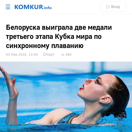
☰
Вход
Белоруска выиграла две медали
третьего этапа Кубка мира по
синхронному плаванию
Спорт
03 Мая 2026, 13:00
480