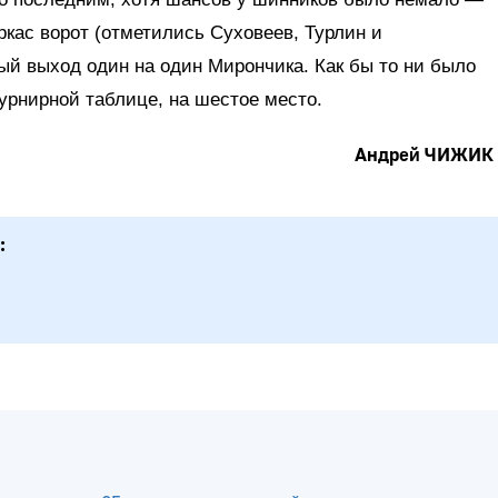
аркас ворот (отметились Суховеев, Турлин и
ый выход один на один Мирончика. Как бы то ни было
урнирной таблице, на шестое место.
Андрей ЧИЖИК