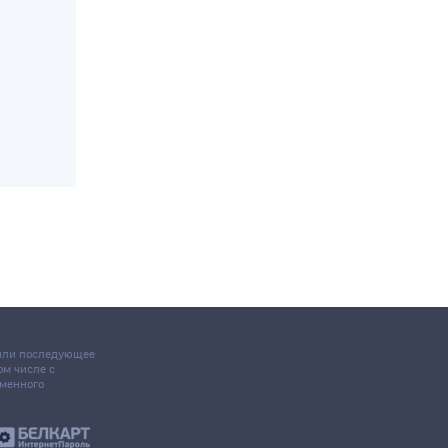
 или последующее
том числе с