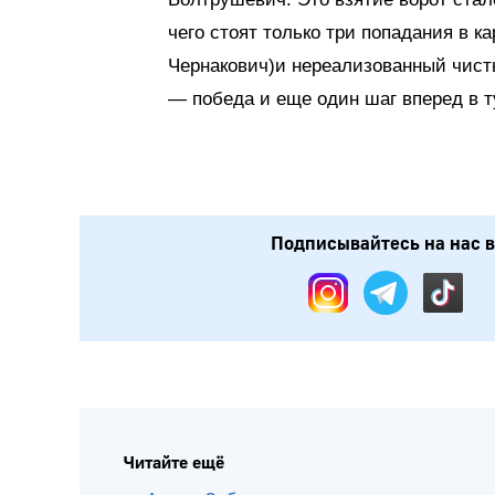
чего стоят только три попадания в к
Чернакович)и нереализованный чист
— победа и еще один шаг вперед в т
Подписывайтесь на нас в: