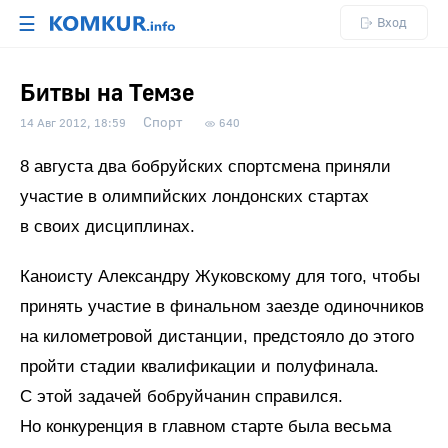
☰
Вход
Битвы на Темзе
Спорт
14 Авг 2012, 18:59
640
8 августа два бобруйских спортсмена приняли
участие в олимпийских лондонских стартах
в своих дисциплинах.
Каноисту Александру Жуковскому для того, чтобы
принять участие в финальном заезде одиночников
на километровой дистанции, предстояло до этого
пройти стадии квалификации и полуфинала.
С этой задачей бобруйчанин справился.
Но конкуренция в главном старте была весьма