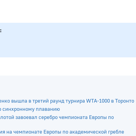
:
нко вышла в третий раунд турнира WTA-1000 в Торонто
о синхронному плаванию
отой завоевал серебро чемпионата Европы по
ия на чемпионате Европы по академической гребле