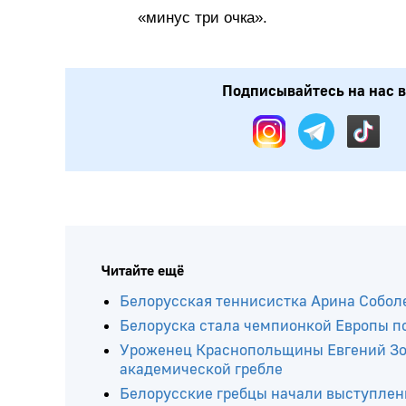
«минус три очка».
Подписывайтесь на нас в
Читайте ещё
Белорусская теннисистка Арина Соболе
Белоруска стала чемпионкой Европы п
Уроженец Краснопольщины Евгений Зол
академической гребле
Белорусские гребцы начали выступлен