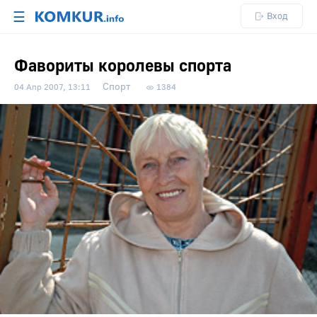
☰
Вход
Фавориты королевы спорта
Спорт
04 Апр 2007, 13:11
1384