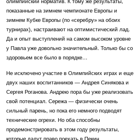
олимпийский норматив. К тому же результаты,
показанные на зимнем чемпионате Европы и
зимнем Кубке Европы (по «серебру» на обоих
турнирах), настраивают на оптимистический лад.
Да и опыт выступлений на самом высоком уровне
у Павла уже довольно значительный. Только бы со
здоровьем все было в порядке…
Не исключено участие в Олимпийских играх и еще
двух наших воспитанников — Андрея Синякова и
Сергея Роганова. Андрею пора бы уже реализовать
свой потенциал. Сережа — физически очень
сильный парень, но пока его немного подводят
технические огрехи. Но оба способны
продемонстрировать в этом году результаты,
которые дадут право поехать в Пекин.