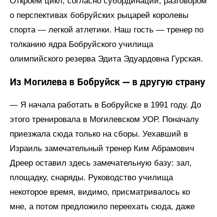
Откроем цикл, согласно субординации, разговором
о перспективах бобруйских рыцарей королевы
спорта — легкой атлетики. Наш гость — тренер по
толканию ядра Бобруйского училища
олимпийского резерва Эдита Эдуардовна Гурская.
Из Могилева в Бобруйск — в другую страну
— Я начала работать в Бобруйске в 1991 году. До
этого тренировала в Могилевском УОР. Поначалу
приезжала сюда только на сборы. Уехавший в
Израиль замечательный тренер Ким Абрамович
Дреер оставил здесь замечательную базу: зал,
площадку, снаряды. Руководство училища
некоторое время, видимо, присматривалось ко
мне, а потом предложило переехать сюда, даже