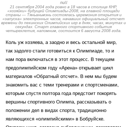
null
21 сентября 2004 года ровно в 18 часов в столице КНР,
«хозяйки» будущей Олимпиады-2008, на главной площади
страны — Тяньаньмэнь состоялась церемония открытия и
«запуска» электронных часов, начавших официальный отсчет
времени до пекинских Олимпийских игр в днях, часах, минутах и
секундах. Старт главного спортивного события
четырехлетия, напомним, состоится 6 августа 2008 года.
Коль уж хозяева, а заодно и весь остальной мир,
так задолго стали готовиться к Олимпиаде, то и
нам пора включаться в этот процесс. В текущем
предолимпийском году «Арена» открывает цикл
материалов «Обратный отсчет». В нем мы будем
знакомить вас с теми тренерами и спортсменами,
которым спустя полтора года предстоит покорять
вершины спортивного Олимпа, рассказывать о
положении дел в видах спорта, традиционно
являющихся «олимпийскими» в Бобруйске.