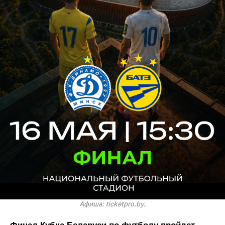
Афиша: ticketpro.by.