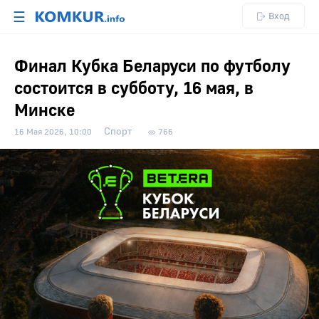
☰
Вход
Финал Кубка Беларуси по футболу
состоится в субботу, 16 мая, в
Минске
Спорт
16 Мая 2026, 10:00
766