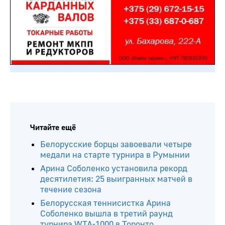
Читайте ещё
Белорусские борцы завоевали четыре
медали на старте турнира в Румынии
Арина Соболенко установила рекорд
десятилетия: 25 выигранных матчей в
течение сезона
Белорусская теннисистка Арина
Соболенко вышла в третий раунд
турнира WTA-1000 в Торонто