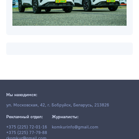
Мы находимся:
ул. Московская, 42, г. Бобруйск, Беларусь, 213826
Рекламный отдел:
Журналисты:
+375 (225) 72-01-16
komkurinfo@gmail.com
+375 (225) 77-79-88
rkomkur@gmail.com