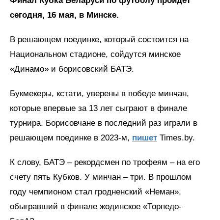
Финал Кубка Беларуси по футболу пройдет
сегодня, 16 мая, в Минске.
В решающем поединке, который состоится на
Национальном стадионе, сойдутся минское
«Динамо» и борисовский БАТЭ.
Букмекеры, кстати, уверены в победе минчан,
которые впервые за 13 лет сыграют в финале
турнира. Борисовчане в последний раз играли в
решающем поединке в 2023-м,
пишет
Times.by.
К слову, БАТЭ – рекордсмен по трофеям – на его
счету пять Кубков. У минчан – три. В прошлом
году чемпионом стал гродненский «Неман»,
обыгравший в финале жодинское «Торпедо-