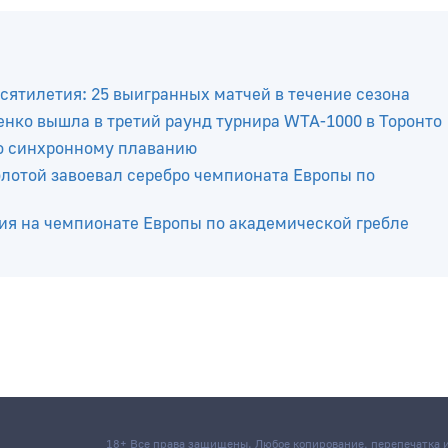
сятилетия: 25 выигранных матчей в течение сезона
нко вышла в третий раунд турнира WTA-1000 в Торонто
о синхронному плаванию
отой завоевал серебро чемпионата Европы по
ия на чемпионате Европы по академической гребле