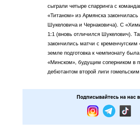
сыграли четыре спарринга с команда
«Титаном» из Армянска закончилась 
Шукеловича и Чернаковича). С «Хим
1:1 (вновь отличился Шукелович). Т
закончились матчи с кременчугским 
земле подготовка к чемпионату был
«Минском», будущим соперником в пер
дебютантом второй лиги гомельским 
Подписывайтесь на нас в: