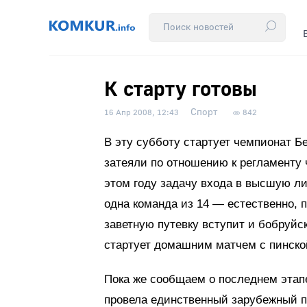
К старту готовы
Спорт
16 Апр 2008, 12:43
842
В эту субботу стартует чемпионат Б
затеяли по отношению к регламенту
этом году задачу входа в высшую ли
одна команда из 14 — естественно, п
заветную путевку вступит и бобруй
стартует домашним матчем с пинской
Пока же сообщаем о последнем этапе 
провела единственный зарубежный п