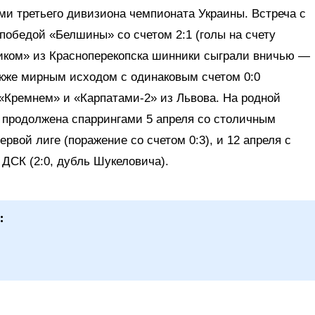
ми третьего дивизиона чемпионата Украины. Встреча с
победой «Белшины» со счетом 2:1 (голы на счету
иком» из Красноперекопска шинники сыграли вничью —
акже мирным исходом с одинаковым счетом 0:0
«Кремнем» и «Карпатами-2» из Львова. На родной
а продолжена спаррингами 5 апреля со столичным
вой лиге (поражение со счетом 0:3), и 12 апреля с
ДСК (2:0, дубль Шукеловича).