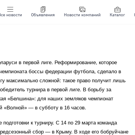
Все новости
Объявления
Новости компаний
Каталог
еларуси в первой лиге. Реформирование, которое
 чемпионата боссы федерации футбола, сделало в
гу максимально сложной: такое право получит лишь
обедитель турнира в первой лиге. В борьбу за
ская «Белшина»: для наших земляков чемпионат
 «Волной» — в субботу в 16 часов.
подготовки к турниру. С 14 по 29 марта команда
редсезонный сбор — в Крыму. В ходе его бобруйчане