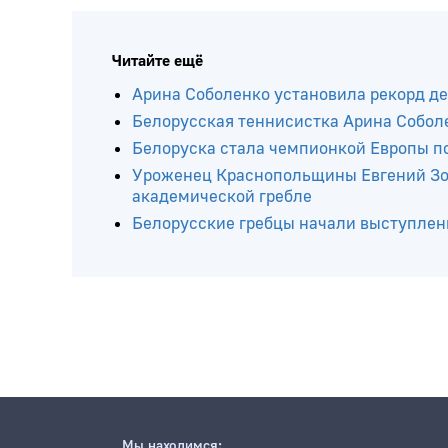
Читайте ещё
Арина Соболенко установила рекорд де
Белорусская теннисистка Арина Соболе
Белоруска стала чемпионкой Европы п
Уроженец Краснопольщины Евгений Зол
академической гребле
Белорусские гребцы начали выступлен