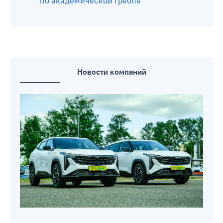
по академической гребле
Новости компаний