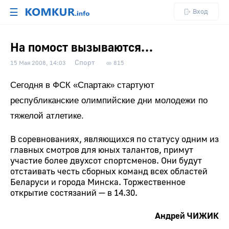
☰
Вход
На помост вызываются…
Спорт
15 Мая 2008, 14:03
815
Сегодня в ФСК «Спартак» стартуют
республиканские олимпийские дни молодежи по
тяжелой атлетике.
В соревнованиях, являющихся по статусу одним из
главных смотров для юных талантов, примут
участие более двухсот спортсменов. Они будут
отстаивать честь сборных команд всех областей
Беларуси и города Минска. Торжественное
открытие состязаний — в 14.30.
Андрей ЧИЖИК