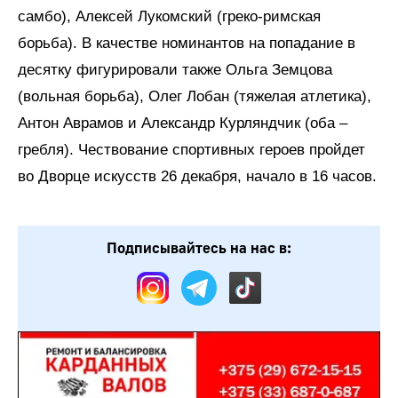
самбо), Алексей Лукомский (греко-римская
борьба). В качестве номинантов на попадание в
десятку фигурировали также Ольга Земцова
(вольная борьба), Олег Лобан (тяжелая атлетика),
Антон Аврамов и Александр Курляндчик (оба –
гребля). Чествование спортивных героев пройдет
во Дворце искусств 26 декабря, начало в 16 часов.
Подписывайтесь на нас в: