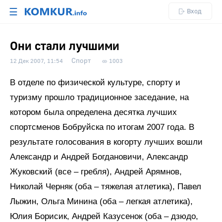
☰
Вход
Они стали лучшими
Спорт
12 Дек 2007, 11:54
1003
В отделе по физической культуре, спорту и
туризму прошло традиционное заседание, на
котором была определена десятка лучших
спортсменов Бобруйска по итогам 2007 года. В
результате голосования в когорту лучших вошли
Александр и Андрей Богдановичи, Александр
Жуковский (все – гребля), Андрей Арямнов,
Николай Черняк (оба – тяжелая атлетика), Павел
Лыжин, Ольга Минина (оба – легкая атлетика),
Юлия Борисик, Андрей Казусенок (оба – дзюдо,