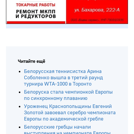
Читайте ещё
Белорусская теннисистка Арина
Соболенко вышла в третий раунд
турнира WTA-1000 в Торонто
Белоруска стала чемпионкой Европы
по синхронному плаванию
Уроженец Краснопольщины Евгений
Золотой завоевал серебро чемпионата
Европы по академической гребле
Белорусские гребцы начали
выступления на чемпионате Европы