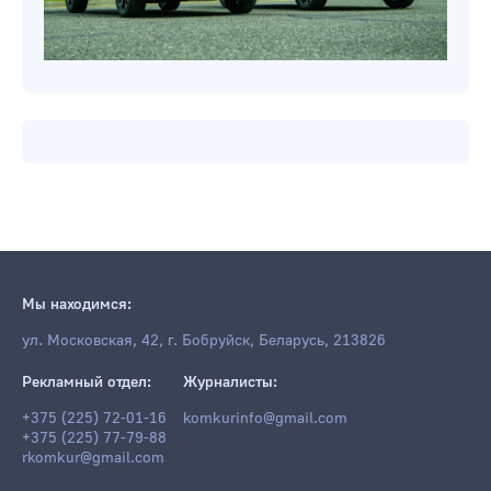
Мы находимся:
ул. Московская, 42, г. Бобруйск, Беларусь, 213826
Рекламный отдел:
Журналисты:
+375 (225) 72-01-16
komkurinfo@gmail.com
+375 (225) 77-79-88
rkomkur@gmail.com