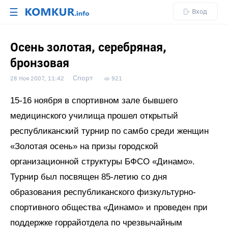
☰
Вход
Осень золотая, серебряная,
бронзовая
Спорт
28 Ноя 2007, 11:42
921
15-16 ноября в спортивном зале бывшего
медицинского училища прошел открытый
республиканский турнир по самбо среди женщин
«Золотая осень» на призы городской
организационной структуры БФСО «Динамо».
Турнир был посвящен 85-летию со дня
образования республиканского физкультурно-
спортивного общества «Динамо» и проведен при
поддержке горрайотдела по чрезвычайным