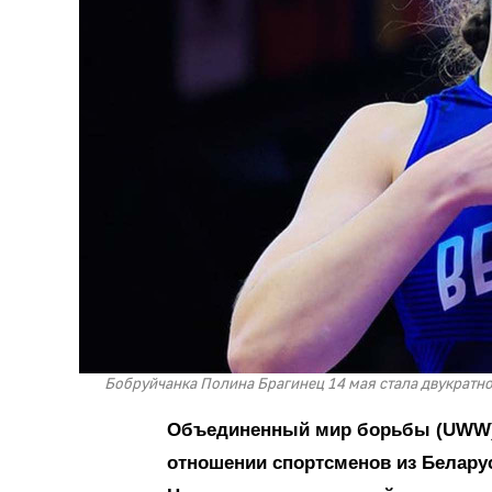
Бобруйчанка Полина Брагинец 14 мая стала двукратн
Объединенный мир борьбы (UWW) 
отношении спортсменов из Белару