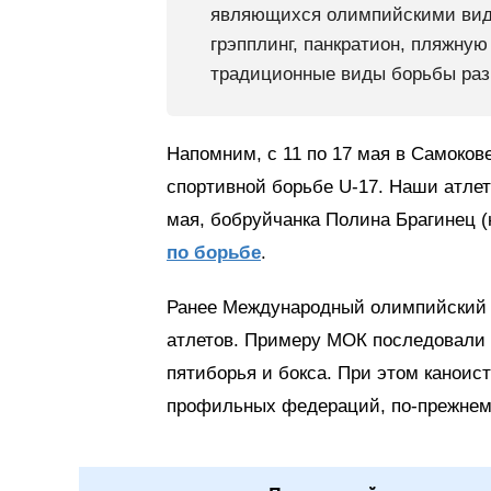
являющихся олимпийскими вида
грэпплинг, панкратион, пляжну
традиционные виды борьбы раз
Напомним, с 11 по 17 мая в Самоков
спортивной борьбе U-17. Наши атле
мая, бобруйчанка Полина Брагинец 
по борьбе
.
Ранее Международный олимпийский к
атлетов. Примеру МОК последовали
пятиборья и бокса. При этом каноис
профильных федераций, по-прежнем