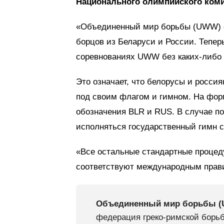
Национального олимпийского коми
«Объединенный мир борьбы (UWW) с 
борцов из Беларуси и России. Тепер
соревнованиях UWW без каких-либо 
Это означает, что белорусы и росси
под своим флагом и гимном. На фо
обозначения BLR и RUS. В случае п
исполняться государственный гимн 
«Все остальные стандартные проце
соответствуют международным прав
Объединенный мир борьбы (Un
федерация греко-римской борьб