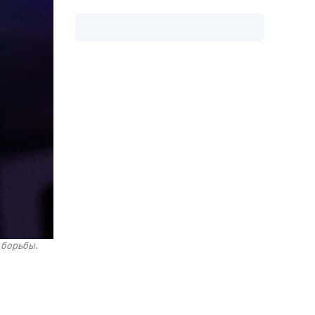
 борьбы.