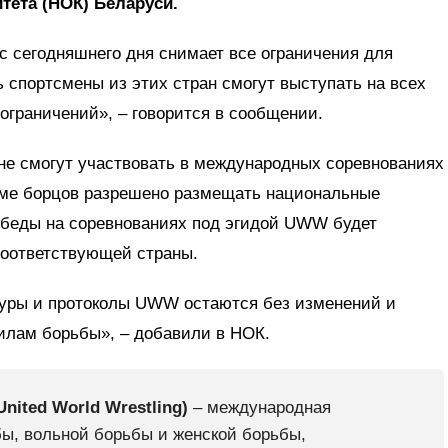
тета (НОК) Беларуси.
сегодняшнего дня снимает все ограничения для
ь спортсмены из этих стран смогут выступать на всех
ограничений», – говорится в сообщении.
яне смогут участвовать в международных соревнованиях
рме борцов разрешено размещать национальные
обеды на соревнованиях под эгидой UWW будет
соответствующей страны.
дуры и протоколы UWW остаются без изменений и
илам борьбы», – добавили в НОК.
ited World Wrestling)
– международная
ы, вольной борьбы и женской борьбы,