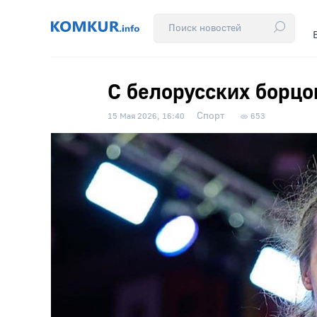
С белорусских борцо
Спорт
15 Мая 2026, 16:40
653