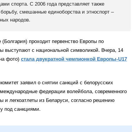
ми спорта. С 2006 года представляет также
ю борьбу, смешанные единоборства и этноспорт –
ных народов.
е (Болгария) проходит первенство Европы по
ты выступают с национальной символикой. Вчера, 14
(на фото)
стала двукратной чемпионкой Европы-U17
омитет заявил о снятии санкций с белорусских
 международные федерации волейбола, современного
ты и легкоатлеты из Беларуси, согласно решению
у под санкциями.