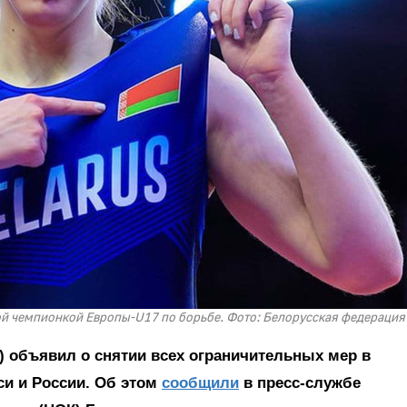
ой чемпионкой Европы-U17 по борьбе. Фото: Белорусская федерация
объявил о снятии всех ограничительных мер в
си и России. Об этом
сообщили
в пресс-службе