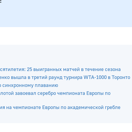
сятилетия: 25 выигранных матчей в течение сезона
нко вышла в третий раунд турнира WTA-1000 в Торонто
о синхронному плаванию
отой завоевал серебро чемпионата Европы по
ия на чемпионате Европы по академической гребле