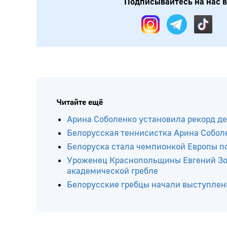
Подписывайтесь на нас в:
Читайте ещё
Арина Соболенко установила рекорд де
Белорусская теннисистка Арина Соболе
Белоруска стала чемпионкой Европы п
Уроженец Краснопольщины Евгений Зол
академической гребле
Белорусские гребцы начали выступлен