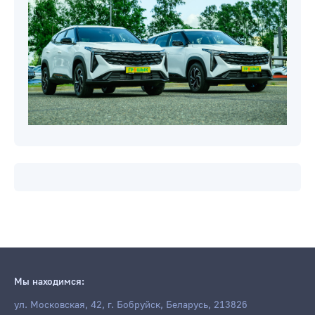
Мы находимся:
ул. Московская, 42, г. Бобруйск, Беларусь, 213826