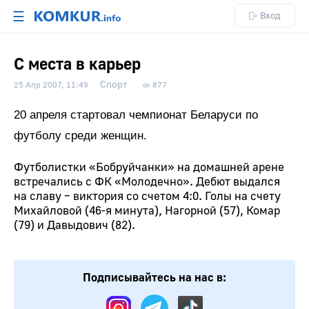
☰
Вход
С места в карьер
Спорт
25 Апр 2007, 11:49
877
20 апреля стартовал чемпионат Беларуси по
футболу среди женщин.
Футболистки «Бобруйчанки» на домашней арене
встречались с ФК «Молодечно». Дебют выдался
на славу – виктория со счетом 4:0. Голы на счету
Михайловой (46-я минута), Нагорной (57), Комар
(79) и Давыдович (82).
Подписывайтесь на нас в: