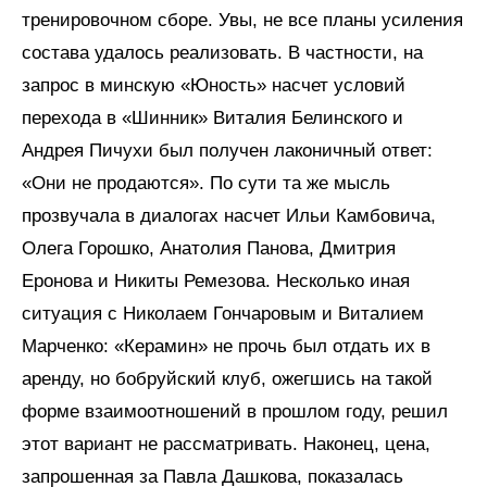
тренировочном сборе. Увы, не все планы усиления
состава удалось реализовать. В частности, на
запрос в минскую «Юность» насчет условий
перехода в «Шинник» Виталия Белинского и
Андрея Пичухи был получен лаконичный ответ:
«Они не продаются». По сути та же мысль
прозвучала в диалогах насчет Ильи Камбовича,
Олега Горошко, Анатолия Панова, Дмитрия
Еронова и Никиты Ремезова. Несколько иная
ситуация с Николаем Гончаровым и Виталием
Марченко: «Керамин» не прочь был отдать их в
аренду, но бобруйский клуб, ожегшись на такой
форме взаимоотношений в прошлом году, решил
этот вариант не рассматривать. Наконец, цена,
запрошенная за Павла Дашкова, показалась