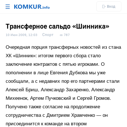
☰
Вход
Трансферное сальдо «Шинника»
Спорт
10 Июн 2009, 12:03
787
Очередная порция трансферных новостей из стана
ХК «Шинник»: итогом первого сбора стало
заключение контрактов с пятью игроками. О
пополнении в лице Евгения Дубкова мы уже
сообщали, а с недавних пор его партнерами стали
Алексей Бриш, Александр Захаренко, Александр
Михеенок, Артем Пучковский и Сергей Громов.
Получено также согласие на продолжение
сотрудничества с Дмитрием Храмченко — он
присоединится к команде на втором