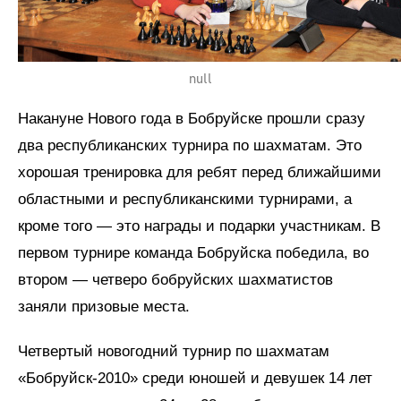
null
Накануне Нового года в Бобруйске прошли сразу
два республиканских турнира по шахматам. Это
хорошая тренировка для ребят перед ближайшими
областными и республиканскими турнирами, а
кроме того — это награды и подарки участникам. В
первом турнире команда Бобруйска победила, во
втором — четверо бобруйских шахматистов
заняли призовые места.
Четвертый новогодний турнир по шахматам
«Бобруйск-2010» среди юношей и девушек 14 лет