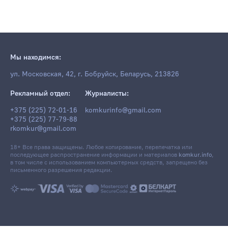
Мы находимся:
ул. Московская, 42, г. Бобруйск, Беларусь, 213826
Рекламный отдел:
Журналисты:
+375 (225) 72-01-16
komkurinfo@gmail.com
+375 (225) 77-79-88
rkomkur@gmail.com
18+ Все права защищены. Любое копирование, перепечатка или
последующее распространение информации и материалов
komkur.info
,
в том числе с использованием компьютерных средств, запрещено без
письменного разрешения редакции.