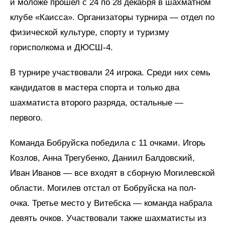
и моложе прошел с 24 по 28 декабря в шахматном
клубе «Каисса». Организаторы турнира — отдел по
физической культуре, спорту и туризму
горисполкома и ДЮСШ-4.
В турнире участвовали 24 игрока. Среди них семь
кандидатов в мастера спорта и только два
шахматиста второго разряда, остальные —
первого.
Команда Бобруйска победила с 11 очками. Игорь
Козлов, Анна Трегубенко, Даниил Балдовский,
Иван Иванов — все входят в сборную Могилевской
области. Могилев отстал от Бобруйска на пол-
очка. Третье место у Витебска — команда набрала
девять очков. Участвовали также шахматисты из