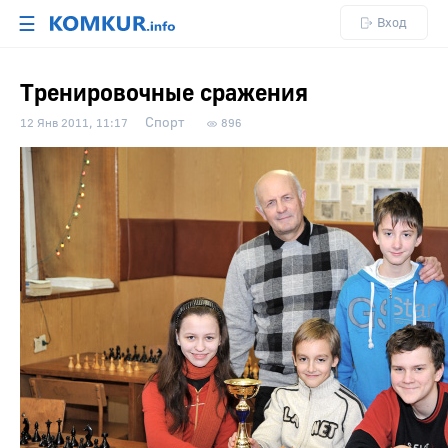
☰
Вход
Тренировочные сражения
Спорт
12 Янв 2011, 11:17
896