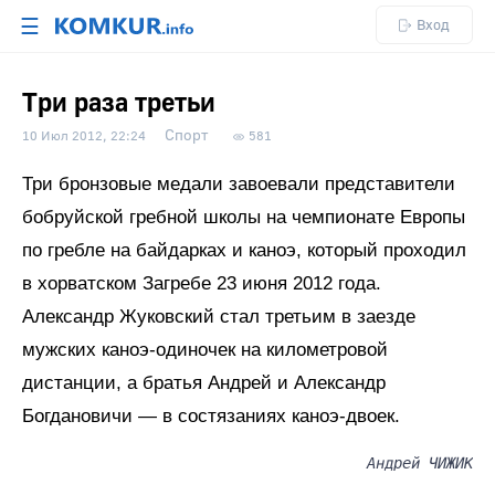
☰
Вход
Три раза третьи
Спорт
10 Июл 2012, 22:24
581
Три бронзовые медали завоевали представители
бобруйской гребной школы на чемпионате Европы
по гребле на байдарках и каноэ, который проходил
в хорватском Загребе 23 июня 2012 года.
Александр Жуковский стал третьим в заезде
мужских каноэ-одиночек на километровой
дистанции, а братья Андрей и Александр
Богдановичи — в состязаниях каноэ-двоек.
Андрей ЧИЖИК