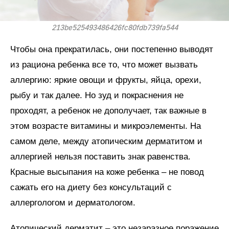
213be525493486426fc80fdb739fa544
Чтобы она прекратилась, они постепенно выводят
из рациона ребенка все то, что может вызвать
аллергию: яркие овощи и фрукты, яйца, орехи,
рыбу и так далее. Но зуд и покраснения не
проходят, а ребенок не дополучает, так важные в
этом возрасте витамины и микроэлементы. На
самом деле, между атопическим дерматитом и
аллергией нельзя поставить знак равенства.
Красные высыпания на коже ребенка – не повод
сажать его на диету без консультаций с
аллергологом и дерматологом.
Атопический дерматит – это незаразное поражение