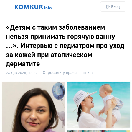
☰
Вход
«Детям с таким заболеванием
нельзя принимать горячую ванну
…». Интервью с педиатром про уход
за кожей при атопическом
дерматите
Спросили у врача
23 Дек 2025, 12:20
849