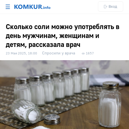
☰
Вход
Сколько соли можно употреблять в
день мужчинам, женщинам и
детям, рассказала врач
Спросили у врача
23 Мая 2025, 18:00
1657