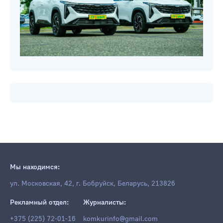
Мы находимся:
ул. Московская, 42, г. Бобруйск, Беларусь, 213826
Рекламный отдел:
Журналисты:
+375 (225) 72-01-16
komkurinfo@gmail.com