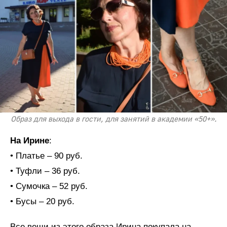
Образ для выхода в гости, для занятий в академии «50+».
На Ирине
:
• Платье – 90 руб.
• Туфли – 36 руб.
• Сумочка – 52 руб.
• Бусы – 20 руб.
Все вещи из этого образа Ирина покупала на