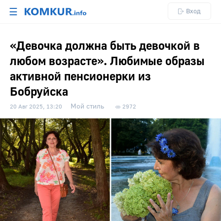
☰
Вход
«Девочка должна быть девочкой в
любом возрасте». Любимые образы
активной пенсионерки из
Бобруйска
Мой стиль
20 Авг 2025, 13:20
2972