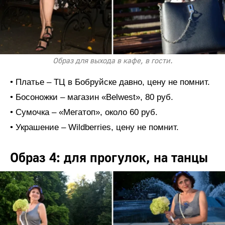
Образ для выхода в кафе, в гости.
• Платье – ТЦ в Бобруйске давно, цену не помнит.
• Босоножки – магазин «Belwest», 80 руб.
• Сумочка – «Мегатоп», около 60 руб.
• Украшение – Wildberries, цену не помнит.
Образ 4: для прогулок, на танцы