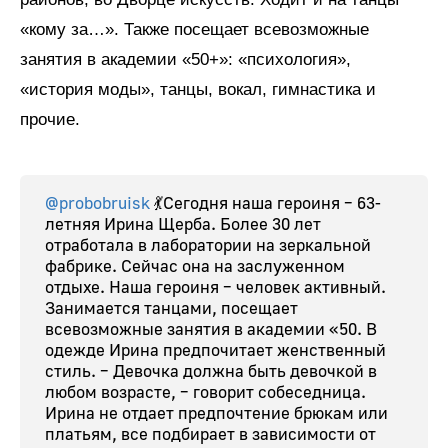
«кому за…». Также посещает всевозможные
занятия в академии «50+»: «психология»,
«история моды», танцы, вокал, гимнастика и
прочие.
@probobruisk
💃Сегодня наша героиня – 63-
летняя Ирина Щерба. Более 30 лет
отработала в лаборатории на зеркальной
фабрике. Сейчас она на заслуженном
отдыхе. Наша героиня – человек активный.
Занимается танцами, посещает
всевозможные занятия в академии «50. В
одежде Ирина предпочитает женственный
стиль. – Девочка должна быть девочкой в
любом возрасте, – говорит собеседница.
Ирина не отдает предпочтение брюкам или
платьям, все подбирает в зависимости от