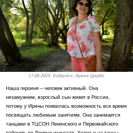
17.08.2025. Бобруйск. Ирина Щерба.
Наша героиня – человек активный. Она
незамужнем, взрослый сын живет в России,
потому у Ирины появилась возможность все время
посвящать любимым занятиям. Она занимается
танцами в ТЦСОН Ленинского и Первомайского
районов, во Дворце искусств. Ходит и на танцы