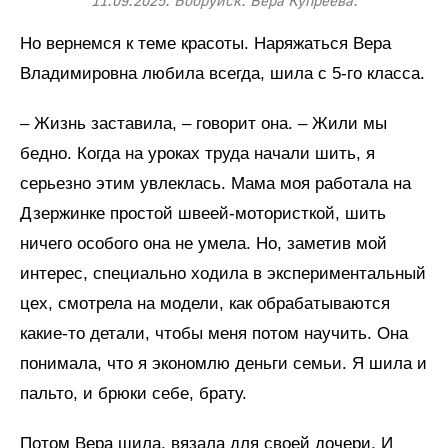
11.09.2025. Бобруйск. Вера Купреева.
Но вернемся к теме красоты. Наряжаться Вера
Владимировна любила всегда, шила с 5-го класса.
– Жизнь заставила, – говорит она. – Жили мы
бедно. Когда на уроках труда начали шить, я
серьезно этим увлеклась. Мама моя работала на
Дзержинке простой швеей-мотористкой, шить
ничего особого она не умела. Но, заметив мой
интерес, специально ходила в экспериментальный
цех, смотрела на модели, как обрабатываются
какие-то детали, чтобы меня потом научить. Она
понимала, что я экономлю деньги семьи. Я шила и
пальто, и брюки себе, брату.
Потом Вера шила, вязала для своей дочери. И