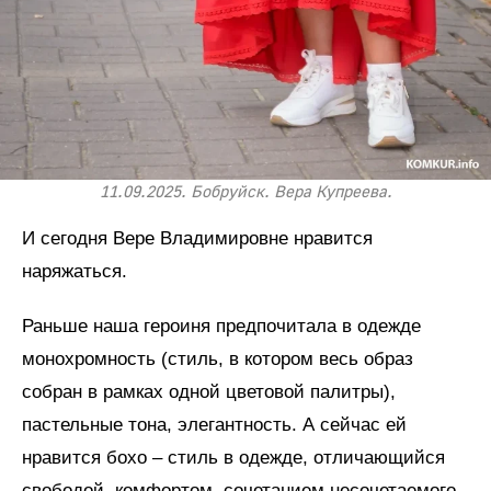
11.09.2025. Бобруйск. Вера Купреева.
И сегодня Вере Владимировне нравится
наряжаться.
Раньше наша героиня предпочитала в одежде
монохромность (стиль, в котором весь образ
собран в рамках одной цветовой палитры),
пастельные тона, элегантность. А сейчас ей
нравится бохо – стиль в одежде, отличающийся
свободой, комфортом, сочетанием несочетаемого