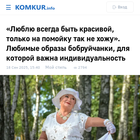
☰
Вход
«Люблю всегда быть красивой,
только на помойку так не хожу».
Любимые образы бобруйчанки, для
которой важна индивидуальность
Мой стиль
18 Сен 2025, 15:40
2794