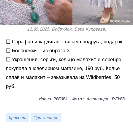
11.09.2025. Бобруйск. Вера Купреева.
❑ Сарафан и кардиган – вязала подруга, подарок.
❑ Босоножки – из образа 3.
❑ Украшения: серьги, кольцо малахит и серебро –
покупала в ювелирном магазине, 190 руб. Колье
сплав и малахит – заказывала на Wildberries, 50
руб.
Ирина РЯБОВА. Фото: Александр ЧУГУЕВ.
Красота
Про женщин