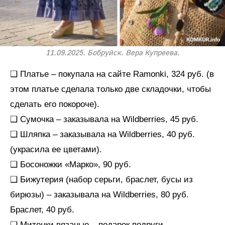
11.09.2025. Бобруйск. Вера Купреева.
❑ Платье – покупала на сайте Ramonki, 324 руб. (в
этом платье сделала только две складочки, чтобы
сделать его покороче).
❑ Сумочка – заказывала на Wildberries, 45 руб.
❑ Шляпка – заказывала на Wildberries, 40 руб.
(украсила ее цветами).
❑ Босоножки «Марко», 90 руб.
❑ Бижутерия (набор серьги, браслет, бусы из
бирюзы) – заказывала на Wildberries, 80 руб.
Браслет, 40 руб.
❑ Митенки вязаные – подарок подруги.