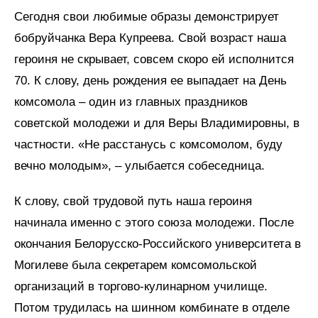
Сегодня свои любимые образы демонстрирует
бобруйчанка Вера Купреева. Свой возраст наша
героиня не скрывает, совсем скоро ей исполнится
70. К слову, день рождения ее выпадает на День
комсомола – один из главных праздников
советской молодежи и для Веры Владимировны, в
частности. «Не расстанусь с комсомолом, буду
вечно молодым», – улыбается собеседница.
К слову, свой трудовой путь наша героиня
начинала именно с этого союза молодежи. После
окончания Белорусско-Российского университета в
Могилеве была секретарем комсомольской
организаций в торгово-кулинарном училище.
Потом трудилась на шинном комбинате в отделе