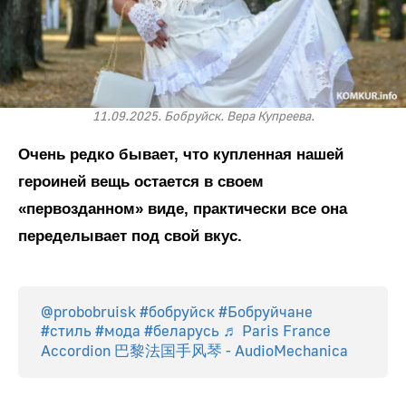
11.09.2025. Бобруйск. Вера Купреева.
Очень редко бывает, что купленная нашей
героиней вещь остается в своем
«первозданном» виде, практически все она
переделывает под свой вкус.
@probobruisk
#бобруйск
#Бобруйчане
#стиль
#мода
#беларусь
♬ Paris France
Accordion 巴黎法国手风琴 - AudioMechanica