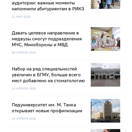
аудитории: важные моменты
напомнили абитуриентам в РИКЗ
11 МАЯ 2026
Давать целевое направление в
медвузы смогут подразделения
МЧС, Минобороны и МВД
30 АПРЕЛЯ 2026
Набор на ряд специальностей
увеличен в БГМУ, больше всего
мест добавлено на стоматологию
13 АПРЕЛЯ 2026
Педуниверситет им. М. Танка
открывает новые профилизации
10 АПРЕЛЯ 2026