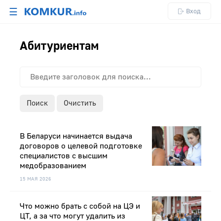
☰
Вход
Абитуриентам
Поиск
Очистить
В Беларуси начинается выдача
договоров о целевой подготовке
специалистов с высшим
медобразованием
15 МАЯ 2026
Что можно брать с собой на ЦЭ и
ЦТ, а за что могут удалить из