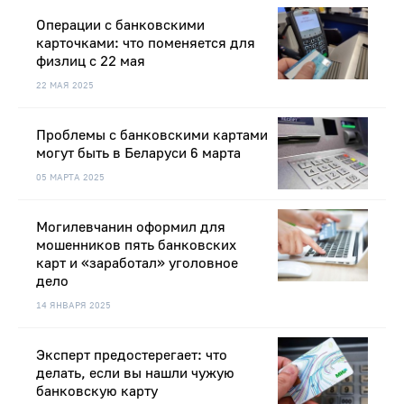
Операции с банковскими
карточками: что поменяется для
физлиц с 22 мая
22 МАЯ 2025
Проблемы с банковскими картами
могут быть в Беларуси 6 марта
05 МАРТА 2025
Могилевчанин оформил для
мошенников пять банковских
карт и «заработал» уголовное
дело
14 ЯНВАРЯ 2025
Эксперт предостерегает: что
делать, если вы нашли чужую
банковскую карту