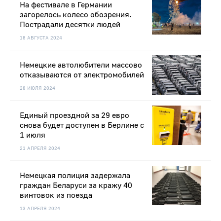
На фестивале в Германии
загорелось колесо обозрения.
Пострадали десятки людей
18 АВГУСТА 2024
Немецкие автолюбители массово
отказываются от электромобилей
28 ИЮЛЯ 2024
Единый проездной за 29 евро
снова будет доступен в Берлине с
1 июля
21 АПРЕЛЯ 2024
Немецкая полиция задержала
граждан Беларуси за кражу 40
винтовок из поезда
13 АПРЕЛЯ 2024