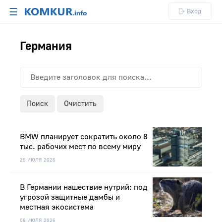
☰
Вход
Германия
Поиск
Очистить
BMW планирует сократить около 8
тыс. рабочих мест по всему миру
29 ИЮЛЯ 2026
В Германии нашествие нутрий: под
угрозой защитные дамбы и
местная экосистема
06 ИЮЛЯ 2026