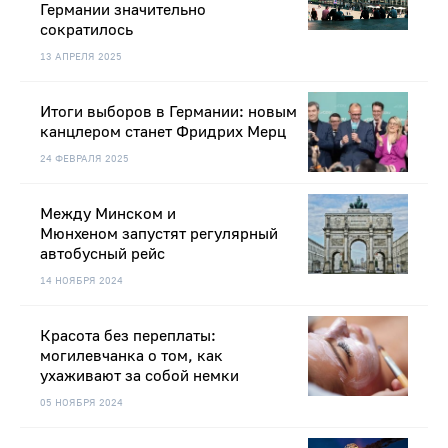
Германии значительно
сократилось
13 АПРЕЛЯ 2025
Итоги выборов в Германии: новым
канцлером станет Фридрих Мерц
24 ФЕВРАЛЯ 2025
Между Минском и
Мюнхеном запустят регулярный
автобусный рейс
14 НОЯБРЯ 2024
Красота без переплаты:
могилевчанка о том, как
ухаживают за собой немки
05 НОЯБРЯ 2024