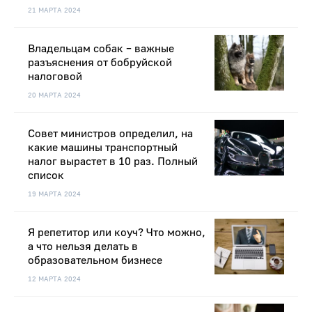
21 МАРТА 2024
Владельцам собак – важные
разъяснения от бобруйской
налоговой
20 МАРТА 2024
Совет министров определил, на
какие машины транспортный
налог вырастет в 10 раз. Полный
список
19 МАРТА 2024
Я репетитор или коуч? Что можно,
а что нельзя делать в
образовательном бизнесе
12 МАРТА 2024