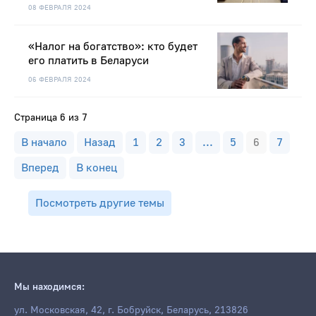
08 ФЕВРАЛЯ 2024
«Налог на богатство»: кто будет
его платить в Беларуси
06 ФЕВРАЛЯ 2024
Страница 6 из 7
В начало
Назад
1
2
3
...
5
6
7
Вперед
В конец
Посмотреть другие темы
Мы находимся:
ул. Московская, 42, г. Бобруйск, Беларусь, 213826