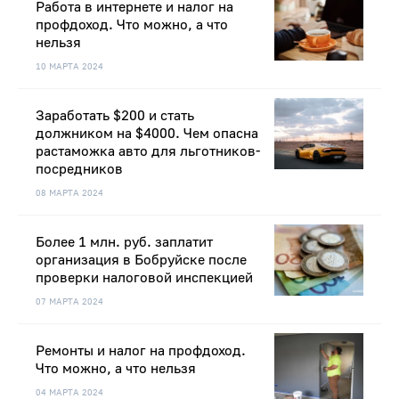
Работа в интернете и налог на
профдоход. Что можно, а что
нельзя
10 МАРТА 2024
Заработать $200 и стать
должником на $4000. Чем опасна
растаможка авто для льготников-
посредников
08 МАРТА 2024
Более 1 млн. руб. заплатит
организация в Бобруйске после
проверки налоговой инспекцией
07 МАРТА 2024
Ремонты и налог на профдоход.
Что можно, а что нельзя
04 МАРТА 2024