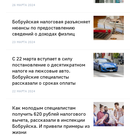
26 МАРТА 2024
Бобруйская налоговая разъясняет
нюансы по предоставлению
сведений о доходах физлиц
23 МАРТА 2024
С 22 марта вступает в силу
постановление о десятикратном
налоге на люксовые авто.
Бобруйские специалисты
рассказали о сроках оплаты
22 МАРТА 2024
Как молодым специалистам
получить 620 рублей налогового
вычета, рассказали в инспекции
Бобруйска. И привели примеры из
жизни