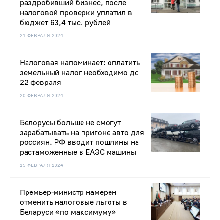
раздробивший бизнес, после
налоговой проверки уплатил в
бюджет 63,4 тыс. рублей
21 ФЕВРАЛЯ 2024
Налоговая напоминает: оплатить
земельный налог необходимо до
22 февраля
20 ФЕВРАЛЯ 2024
Белорусы больше не смогут
зарабатывать на пригоне авто для
россиян. РФ вводит пошлины на
растаможенные в ЕАЭС машины
15 ФЕВРАЛЯ 2024
Премьер-министр намерен
отменить налоговые льготы в
Беларуси «по максимуму»