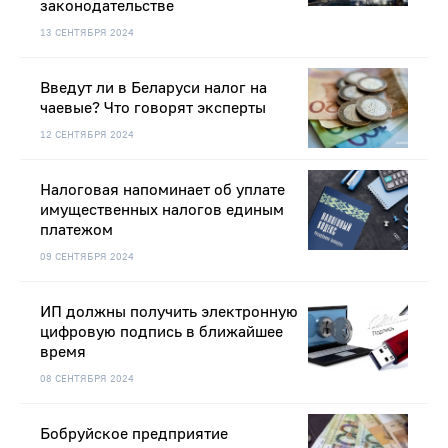
законодательстве
13 СЕНТЯБРЯ 2024
Введут ли в Беларуси налог на
чаевые? Что говорят эксперты
12 СЕНТЯБРЯ 2024
Налоговая напоминает об уплате
имущественных налогов единым
платежом
09 СЕНТЯБРЯ 2024
ИП должны получить электронную
цифровую подпись в ближайшее
время
08 СЕНТЯБРЯ 2024
Бобруйское предприятие