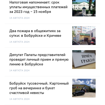
Налоговая напоминает: срок
уплаты имущественных платежей
за 2023 год – 15 ноября
14 АВГУСТА 2024
Два пожара в общежитиях за
сутки: в Бобруйске и Кричеве
14 АВГУСТА 2024
Депутат Палаты представителей
проведет личный прием и прямую
линию в Бобруйске
14 АВГУСТА 2024
Бобруйск тусовочный. Картонный
гроб на вечеринке и букет
счастливой невесты
14 АВГУСТА 2024