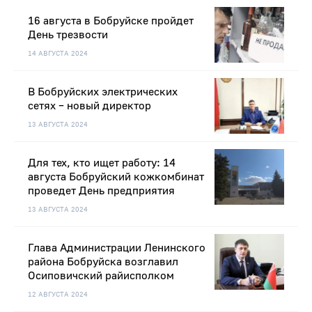
16 августа в Бобруйске пройдет
День трезвости
14 АВГУСТА 2024
В Бобруйских электрических
сетях – новый директор
13 АВГУСТА 2024
Для тех, кто ищет работу: 14
августа Бобруйский кожкомбинат
проведет День предприятия
13 АВГУСТА 2024
Глава Администрации Ленинского
района Бобруйска возглавил
Осиповичский райисполком
12 АВГУСТА 2024