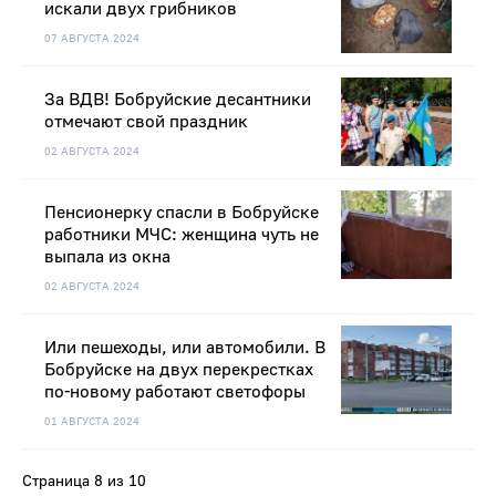
искали двух грибников
07 АВГУСТА 2024
За ВДВ! Бобруйские десантники
отмечают свой праздник
02 АВГУСТА 2024
Пенсионерку спасли в Бобруйске
работники МЧС: женщина чуть не
выпала из окна
02 АВГУСТА 2024
Или пешеходы, или автомобили. В
Бобруйске на двух перекрестках
по-новому работают светофоры
01 АВГУСТА 2024
Страница 8 из 10