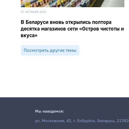
07 ОКТЯБРЯ 2024
В Беларуси вновь открылись полтора
десятка магазинов сети «Остров чистоты и
вкуса»
Посмотреть другие темы
Мы находимся:
ул. Московская, 42, г. Бобруйск, Беларусь, 21382