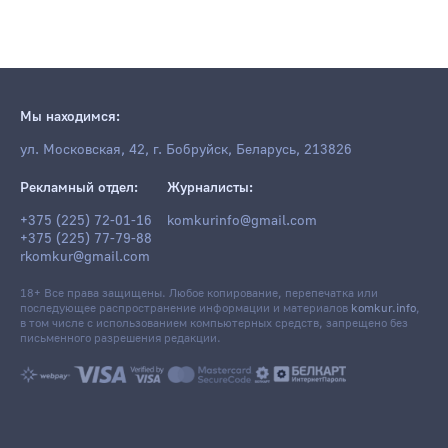
Мы находимся:
ул. Московская, 42, г. Бобруйск, Беларусь, 213826
Рекламный отдел:
Журналисты:
+375 (225) 72-01-16
komkurinfo@gmail.com
+375 (225) 77-79-88
rkomkur@gmail.com
18+ Все права защищены. Любое копирование, перепечатка или
последующее распространение информации и материалов
komkur.info
,
в том числе с использованием компьютерных средств, запрещено без
письменного разрешения редакции.