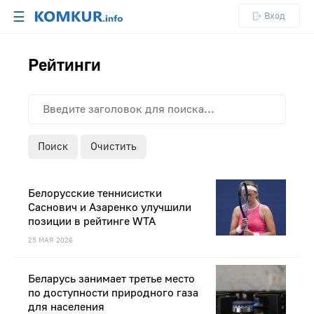
☰
Вход
Рейтинги
Поиск
Очистить
Белорусские теннисистки
Саснович и Азаренко улучшили
позиции в рейтинге WTA
25 МАЯ 2026
Беларусь занимает третье место
по доступности природного газа
для населения