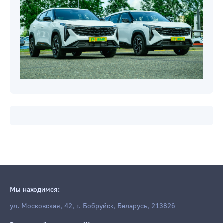
Мы находимся:
ул. Московская, 42, г. Бобруйск, Беларусь, 213826