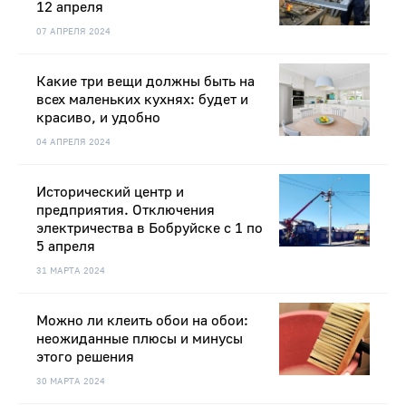
12 апреля
07 АПРЕЛЯ 2024
Какие три вещи должны быть на
всех маленьких кухнях: будет и
красиво, и удобно
04 АПРЕЛЯ 2024
Исторический центр и
предприятия. Отключения
электричества в Бобруйске с 1 по
5 апреля
31 МАРТА 2024
Можно ли клеить обои на обои:
неожиданные плюсы и минусы
этого решения
30 МАРТА 2024