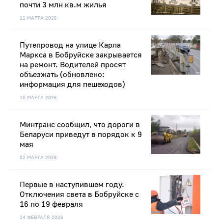
почти 3 млн кв.м жилья
11 МАРТА 2026
Путепровод на улице Карла
Маркса в Бобруйске закрывается
на ремонт. Водителей просят
объезжать (обновлено:
информация для пешеходов)
10 МАРТА 2026
Минтранс сообщил, что дороги в
Беларуси приведут в порядок к 9
мая
02 МАРТА 2026
Первые в наступившем году.
Отключения света в Бобруйске с
16 по 19 февраля
14 ФЕВРАЛЯ 2026