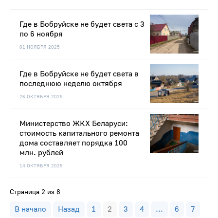
Где в Бобруйске не будет света с 3
по 6 ноября
01 НОЯБРЯ 2025
Где в Бобруйске не будет света в
последнюю неделю октября
26 ОКТЯБРЯ 2025
Министерство ЖКХ Беларуси:
стоимость капитального ремонта
дома составляет порядка 100
млн. рублей
14 ОКТЯБРЯ 2025
Страница 2 из 8
В начало
Назад
1
2
3
4
...
6
7